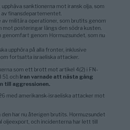
tt upphäva sanktionerna mot iransk olja, som
t av finansdepartementet.
av militära operationer, som brutits genom
n mot posteringar längs den södra kusten.
 genomfart genom Hormuzsundet, som nu
ka upphöra på alla fronter, inklusive
om fortsatta israeliska attacker.
rna som ett brott mot artikel 4(2) i FN-
l 51 och
Iran varnade att nästa gång
n till aggressionen.
026 med amerikansk-israeliska attacker mot
n den har nu återigen brutits. Hormuzsundet
l oljeexport, och incidenterna har lett till