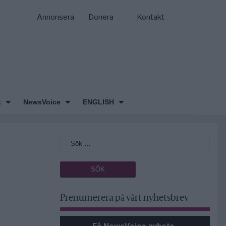
Annonsera
Donera
Kontakt
k
NewsVoice
ENGLISH
Prenumerera på vårt nyhetsbrev