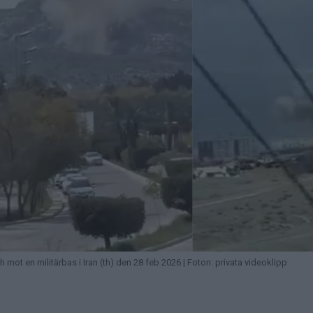
 och mot en militärbas i Iran (th) den 28 feb 2026 | Foton: privata videoklipp