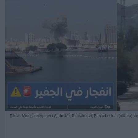
Bilder: Missiler slog ner i Al-Juffair, Bahrain (tv), Bushehr i Iran (mitten)