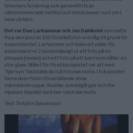
fenomen, forskning som genomförts av
välrenommerade institut och institutioner runt om i
hela världen.
Det var Dan Larhammar och Jan Dahlkvist
som satte
ihop den pool av 100 försöksfoton som låg till grund för
experimentet. Larhammar och Dalkvist valde för
experiment nr 2 slumpmässigt ut ett foto på en
pinuppa [nedan] och ett foto på ett barn som håller en
stor glass. Målet för försöksobjektet var att med
”fjärrsyn” fastställa de två fotonas motiv. I fotopoolen
fanns även foton föreställande döda
människokroppar, likdelar, solnedgångar och lite
mjuksex blandat med mer neutrala motiv.
Text: Torbjörn Sassersson