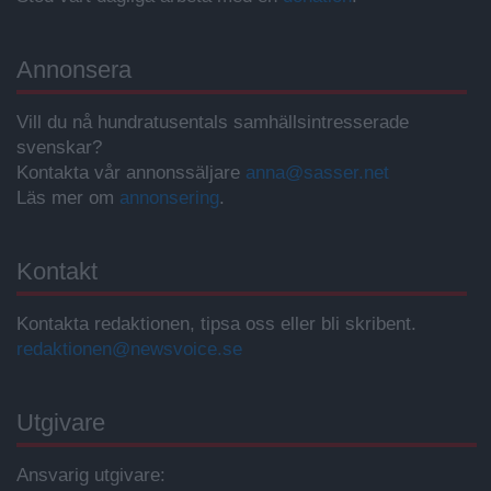
Annonsera
Vill du nå hundratusentals samhällsintresserade
svenskar?
Kontakta vår annonssäljare
anna@sasser.net
Läs mer om
annonsering
.
Kontakt
Kontakta redaktionen, tipsa oss eller bli skribent.
redaktionen@newsvoice.se
Utgivare
Ansvarig utgivare: