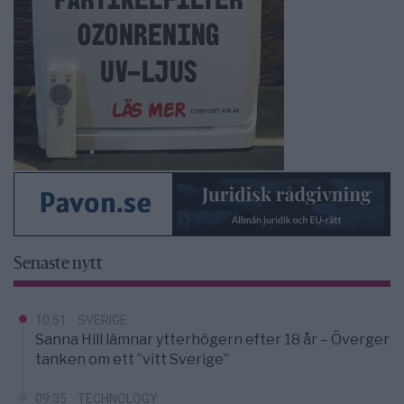
Senaste nytt
10:51
SVERIGE
Sanna Hill lämnar ytterhögern efter 18 år – Överger
tanken om ett ”vitt Sverige”
09:35
TECHNOLOGY