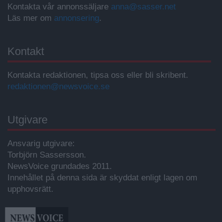
Kontakta vår annonssäljare
anna@sasser.net
Läs mer om
annonsering
.
Kontakt
Kontakta redaktionen, tipsa oss eller bli skribent.
redaktionen@newsvoice.se
Utgivare
Ansvarig utgivare:
Torbjörn Sassersson.
NewsVoice grundades 2011.
Innehållet på denna sida är skyddat enligt lagen om
upphovsrätt.