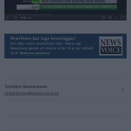
Torbjörn Sassersson
redaktionen@newsvoice.se