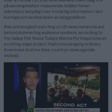
visar att enbart 20% av amerikanska folket idag tror
på sanningshalten i massmedia. Istället finner
människor betydligt mer trovärdig information i den
kunniga och seriösa delen av bloggosfären.
Bias and bungled reporting on US news networks are
behind plummeting audience numbers, according to
the Gallup Poll. Russa Today’s Marina Portnaya looks at
a cutting-edge project that’s encouraging ordinary
Americans to drive their country’s news agenda
instead.