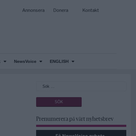
Annonsera
Donera
Kontakt
k
NewsVoice
ENGLISH
Prenumerera på vårt nyhetsbrev