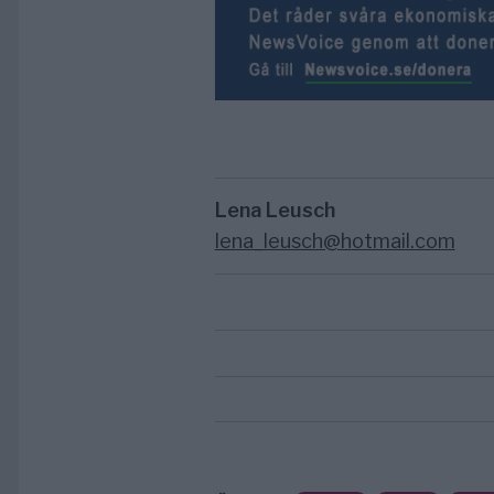
Lena Leusch
lena_leusch@hotmail.com