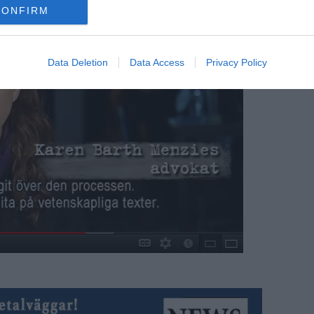
CONFIRM
Data Deletion
Data Access
Privacy Policy