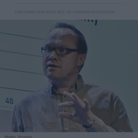
- AV TORBJÖRN SASSERSSON
PUBLICERAD 20 AUGUSTI 2012
Martin Jönsson