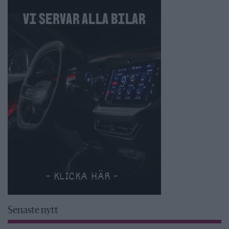
Senaste nytt