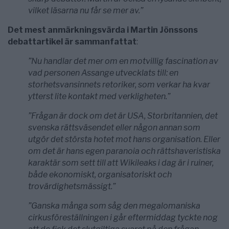
vilket läsarna nu får se mer av.”
Det mest anmärkningsvärda i Martin Jönssons
debattartikel är sammanfattat
:
”Nu handlar det mer om en motvillig fascination av
vad personen Assange utvecklats till: en
storhetsvansinnets retoriker, som verkar ha kvar
ytterst lite kontakt med verkligheten.”
”Frågan är dock om det är USA, Storbritannien, det
svenska rättsväsendet eller någon annan som
utgör det största hotet mot hans organisation. Eller
om det är hans egen paranoia och rättshaveristiska
karaktär som sett till att Wikileaks i dag är i ruiner,
både ekonomiskt, organisatoriskt och
trovärdighetsmässigt.”
”Ganska många som såg den megalomaniska
cirkusföreställningen i går eftermiddag tyckte nog