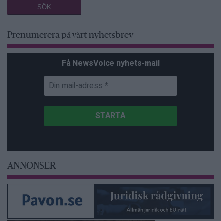
Prenumerera på vårt nyhetsbrev
Få NewsVoice nyhets-mail
ANNONSER