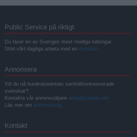
Public Service på riktigt
Du läser en av Sveriges mest modiga tidningar.
Stöd vårt dagliga arbeta med en
donation
.
Annonsera
Vill du nå hundratusentals samhällsintresserade
svenskar?
Kontakta vår annonssäljare
anna@sasser.net
Läs mer om
annonsering
.
Kontakt