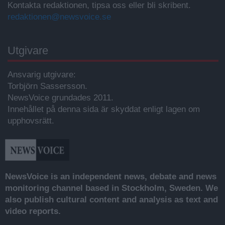
Kontakta redaktionen, tipsa oss eller bli skribent.
redaktionen@newsvoice.se
Utgivare
Ansvarig utgivare:
Torbjörn Sassersson.
NewsVoice grundades 2011.
Innehållet på denna sida är skyddat enligt lagen om
upphovsrätt.
NewsVoice is an independent news, debate and news
monitoring channel based in Stockholm, Sweden. We
also publish cultural content and analysis as text and
video reports.