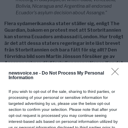
Bolivia, Nicaragua and Argentina all endorsed
Ecuador’s asylum decision about Assange.”
Flera sydamerikanska stater ställer sig, enligt The
Guardian, bakom en protest mot att Storbritannien
kan storma Ecuadors ambassad i London. Hur troligt
är det att dessa staters regeringar inte läst brevet
från Storbritannien och bara fått för sig allt? Den
förvridna bild som Martin Jönsson försöker ge av
Assange saknar därför rimliga proportioner. Kan det
vara så att Martin Jönsson på SvD helt enkelt
newsvoice.se -
Do Not Process My Personal
passerat ut ur sitt kompetensområde och gett sig in
Information
”gangland” påhejad av ansvarig utgivare Lena K
Samuelsson?
If you wish to opt-out of the sale, sharing to third parties, or
processing of your personal or sensitive information for
targeted advertising by us, please use the below opt-out
section to confirm your selection. Please note that after your
opt-out request is processed you may continue seeing
interest-based ads based on personal information utilized by
us or personal information disclosed to third parties prior to