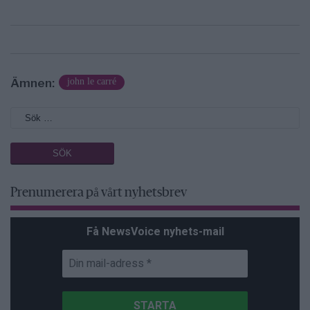
Ämnen:
john le carré
Prenumerera på vårt nyhetsbrev
Få NewsVoice nyhets-mail