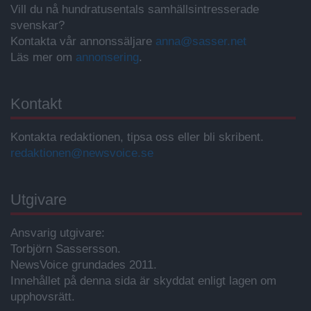
Vill du nå hundratusentals samhällsintresserade
svenskar?
Kontakta vår annonssäljare
anna@sasser.net
Läs mer om
annonsering
.
Kontakt
Kontakta redaktionen, tipsa oss eller bli skribent.
redaktionen@newsvoice.se
Utgivare
Ansvarig utgivare:
Torbjörn Sassersson.
NewsVoice grundades 2011.
Innehållet på denna sida är skyddat enligt lagen om
upphovsrätt.