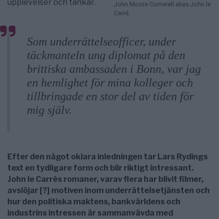
upplevelser och tankar.
John Moore Cornwell alias John le
Carré.
Som underrättelseofficer, under
täckmanteln ung diplomat på den
brittiska ambassaden i Bonn, var jag
en hemlighet för mina kolleger och
tillbringade en stor del av tiden för
mig själv.
Efter den något oklara inledningen tar Lars Rydings
text en tydligare form och blir riktigt intressant.
John le Carrés romaner, varav flera har blivit filmer,
avslöjar [?] motiven inom underrättelsetjänsten och
hur den politiska maktens, bankvärldens och
industrins intressen är sammanvävda med