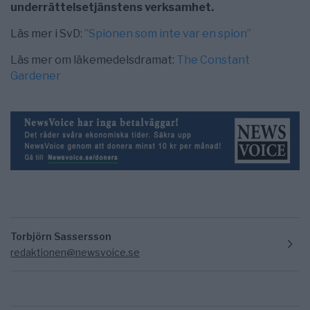
underrättelsetjänstens verksamhet.
Läs mer i SvD:
”Spionen som inte var en spion”
Läs mer om läkemedelsdramat:
The Constant
Gardener
Torbjörn Sassersson
redaktionen@newsvoice.se