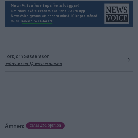
Torbjörn Sassersson
redaktionen@newsvoice.se
Ämnen:
canal 2nd opinion