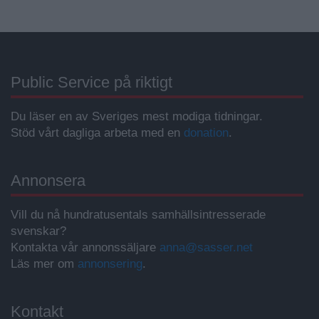
Public Service på riktigt
Du läser en av Sveriges mest modiga tidningar.
Stöd vårt dagliga arbeta med en
donation
.
Annonsera
Vill du nå hundratusentals samhällsintresserade
svenskar?
Kontakta vår annonssäljare
anna@sasser.net
Läs mer om
annonsering
.
Kontakt