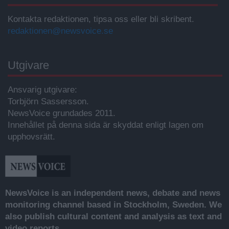
Kontakta redaktionen, tipsa oss eller bli skribent.
redaktionen@newsvoice.se
Utgivare
Ansvarig utgivare:
Torbjörn Sassersson.
NewsVoice grundades 2011.
Innehållet på denna sida är skyddat enligt lagen om
upphovsrätt.
NewsVoice is an independent news, debate and news
monitoring channel based in Stockholm, Sweden. We
also publish cultural content and analysis as text and
video reports.