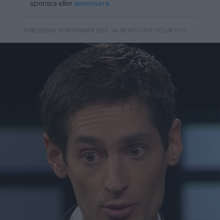
sponsra eller
annonsera
.
- AV NEWSVOICE REDAKTION
PUBLICERAD 30 NOVEMBER 2016