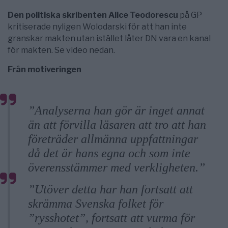
Den politiska skribenten Alice Teodorescu
på GP
kritiserade nyligen Wolodarski för att han inte
granskar makten utan istället låter DN vara en kanal
för makten. Se video nedan.
Från motiveringen
”Analyserna han gör är inget annat
än att förvilla läsaren att tro att han
företräder allmänna uppfattningar
då det är hans egna och som inte
överensstämmer med verkligheten.”
”Utöver detta har han fortsatt att
skrämma Svenska folket för
”rysshotet”, fortsatt att vurma för