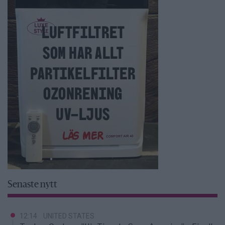
Senaste nytt
12:14
UNITED STATES