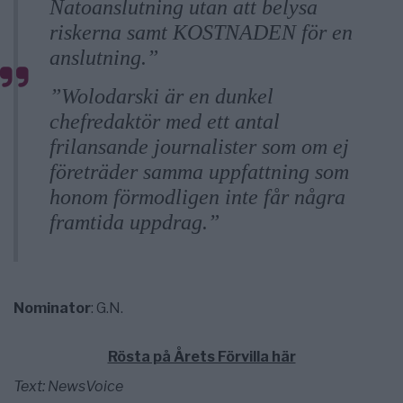
Natoanslutning utan att belysa
riskerna samt KOSTNADEN för en
anslutning.”
”Wolodarski är en dunkel
chefredaktör med ett antal
frilansande journalister som om ej
företräder samma uppfattning som
honom förmodligen inte får några
framtida uppdrag.”
Nominator
: G.N.
Rösta på Årets Förvilla här
Text: NewsVoice