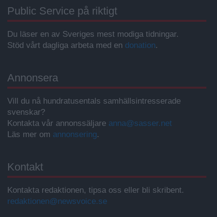
Public Service på riktigt
Du läser en av Sveriges mest modiga tidningar.
Stöd vårt dagliga arbeta med en
donation
.
Annonsera
Vill du nå hundratusentals samhällsintresserade
svenskar?
Kontakta vår annonssäljare
anna@sasser.net
Läs mer om
annonsering
.
Kontakt
Kontakta redaktionen, tipsa oss eller bli skribent.
redaktionen@newsvoice.se