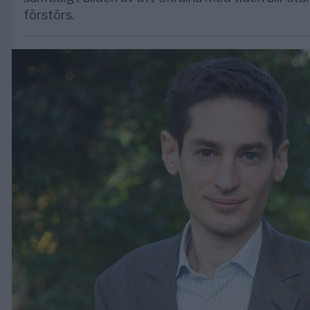
förstörs.