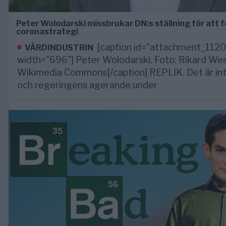
Peter Wolodarski missbrukar DN:s ställning för att 
coronastrategi
[caption id="attachment_1120
VÅRDINDUSTRIN
width="696"] Peter Wolodarski. Foto: Rikard Wes
Wikimedia Commons[/caption] REPLIK. Det är in
och regeringens agerande under