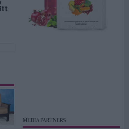
å
itt
MEDIA PARTNERS