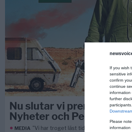
newsvoice
If you wish 
sensitive in
confirm you
continue se
information 
further disc
Nu slutar vi prenumerer
participants
Downstream 
Nyheter och Peter Wolod
Please note
"Vi har troget läst tidningen sedan 1960-
information 
MEDIA