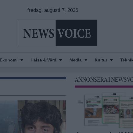
fredag, augusti 7, 2026
Ekonomi
Hälsa & Vård
Media
Kultur
Tekni
ANNONSERA I NEWSV