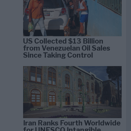
US Collected $13 Billion
from Venezuelan Oil Sales
Since Taking Control
Iran Ranks Fourth Worldwide
for UNESCO Intangible