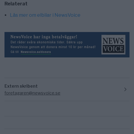
Relaterat
Läs mer om elbilar i NewsVoice
Extern skribent
foretagaren@newsvoice.se