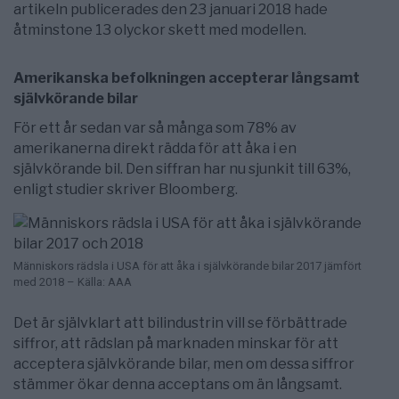
artikeln publicerades den 23 januari 2018 hade
åtminstone 13 olyckor skett med modellen.
Amerikanska befolkningen accepterar långsamt
självkörande bilar
För ett år sedan var så många som 78% av
amerikanerna direkt rädda för att åka i en
självkörande bil. Den siffran har nu sjunkit till 63%,
enligt studier skriver Bloomberg.
Människors rädsla i USA för att åka i självkörande bilar 2017 jämfört
med 2018 – Källa: AAA
Det är självklart att bilindustrin vill se förbättrade
siffror, att rädslan på marknaden minskar för att
acceptera självkörande bilar, men om dessa siffror
stämmer ökar denna acceptans om än långsamt.