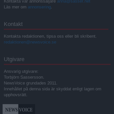
Kontakta vår annonssäljare
anna@sasser.net
Läs mer om
annonsering
.
Kontakt
Kontakta redaktionen, tipsa oss eller bli skribent.
redaktionen@newsvoice.se
Utgivare
Ansvarig utgivare:
Torbjörn Sassersson.
NewsVoice grundades 2011.
Innehållet på denna sida är skyddat enligt lagen om
upphovsrätt.