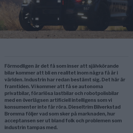
Förmodligen är det få som inser att självkörande
bilar kommer att bli en realitet inom några få år i
världen. Industrin har redan bestämt sig. Det här är
framtiden. Vi kommer att få se autonoma
privatbilar, förarlösa lastbilar och robotpolisbilar
med en överlägsen artificiell intelligens som vi
konsumenter inte får röra. Dieseltrim Bilverkstad
Bromma följer vad som sker på marknaden, hur
acceptansen ser ut bland folk och problemen som
industrin tampas med.