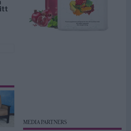
å
itt
MEDIA PARTNERS