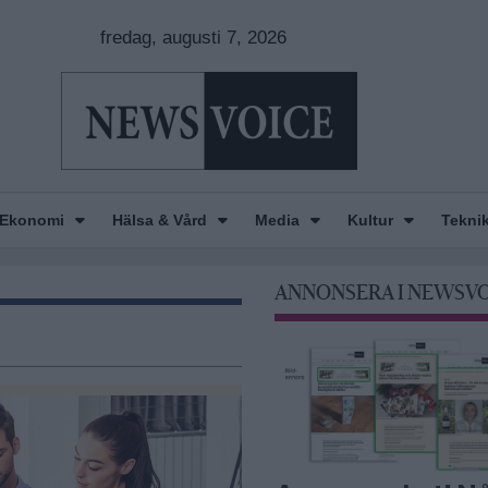
fredag, augusti 7, 2026
Ekonomi
Hälsa & Vård
Media
Kultur
Tekni
ANNONSERA I NEWSV