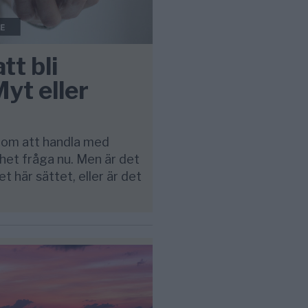
tt bli
yt eller
nom att handla med
 het fråga nu. Men är det
t här sättet, eller är det