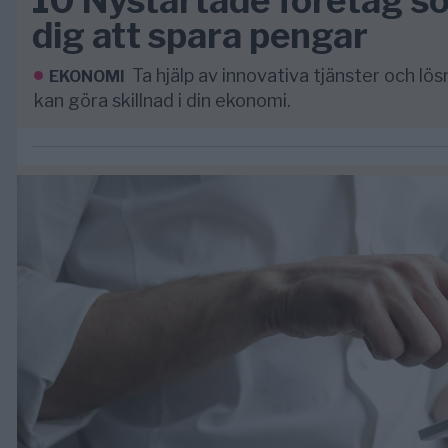
10 Nystartade företag so
dig att spara pengar
Ta hjälp av innovativa tjänster och lö
EKONOMI
kan göra skillnad i din ekonomi.