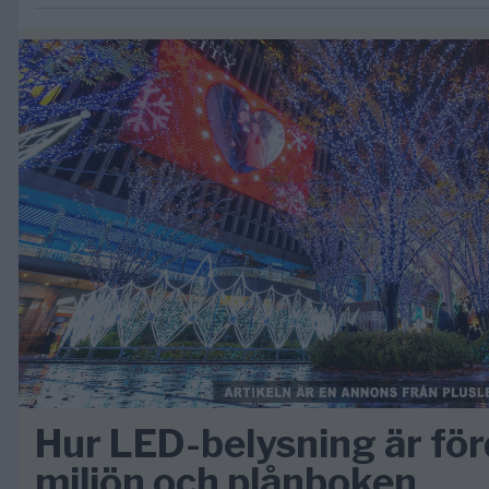
Hur LED-belysning är för
miljön och plånboken