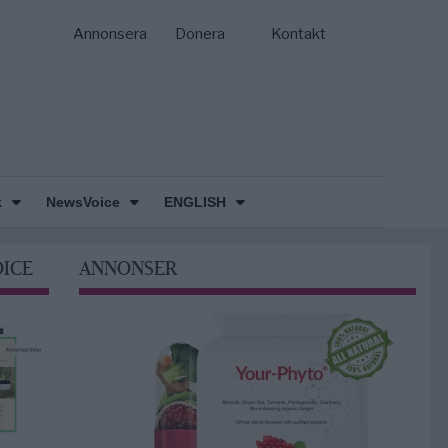
Annonsera
Donera
Kontakt
k
NewsVoice
ENGLISH
OICE
ANNONSER