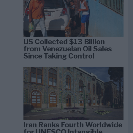
US Collected $13 Billion
from Venezuelan Oil Sales
Since Taking Control
Iran Ranks Fourth Worldwide
for UNESCO Intangible