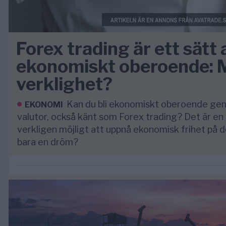
Forex trading är ett sätt a
ekonomiskt oberoende: M
verklighet?
Kan du bli ekonomiskt oberoende ge
EKONOMI
valutor, också känt som Forex trading? Det är en
verkligen möjligt att uppnå ekonomisk frihet på de
bara en dröm?