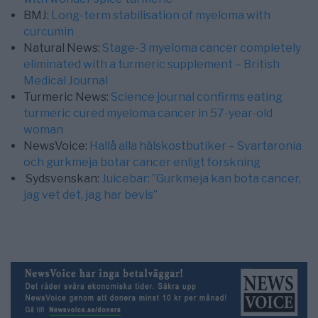
BMJ:
Long-term stabilisation of myeloma with
curcumin
Natural News:
Stage-3 myeloma cancer completely
eliminated with a turmeric supplement – British
Medical Journal
Turmeric News:
Science journal confirms eating
turmeric cured myeloma cancer in 57-year-old
woman
NewsVoice:
Hallå alla hälskostbutiker – Svartaronia
och gurkmeja botar cancer enligt forskning
Sydsvenskan:
Juicebar: ”Gurkmeja kan bota cancer,
jag vet det, jag har bevis”