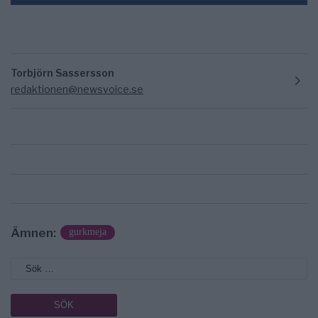
Torbjörn Sassersson
redaktionen@newsvoice.se
Ämnen:
gurkmeja