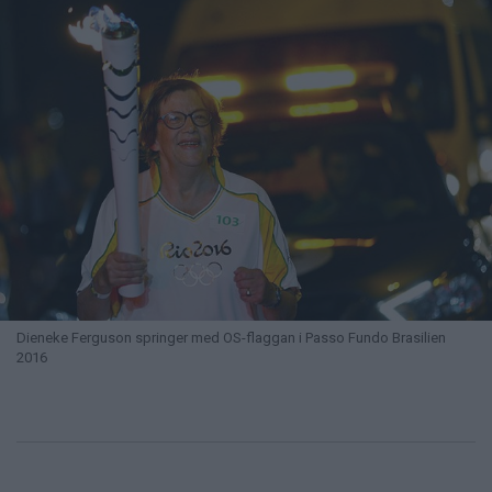
Dieneke Ferguson springer med OS-flaggan i Passo Fundo Brasilien
2016