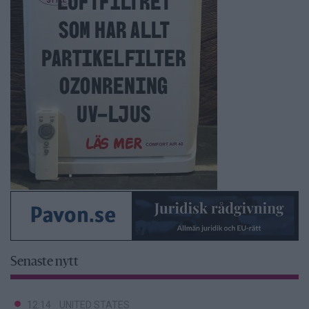
Senaste nytt
12:14
UNITED STATES