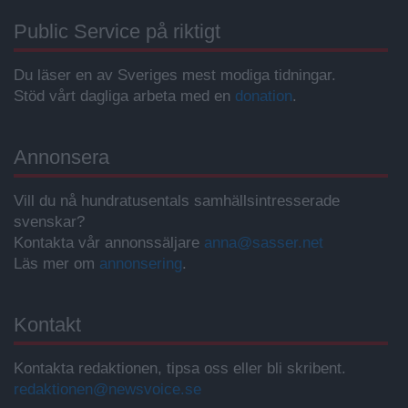
Public Service på riktigt
Du läser en av Sveriges mest modiga tidningar.
Stöd vårt dagliga arbeta med en
donation
.
Annonsera
Vill du nå hundratusentals samhällsintresserade
svenskar?
Kontakta vår annonssäljare
anna@sasser.net
Läs mer om
annonsering
.
Kontakt
Kontakta redaktionen, tipsa oss eller bli skribent.
redaktionen@newsvoice.se