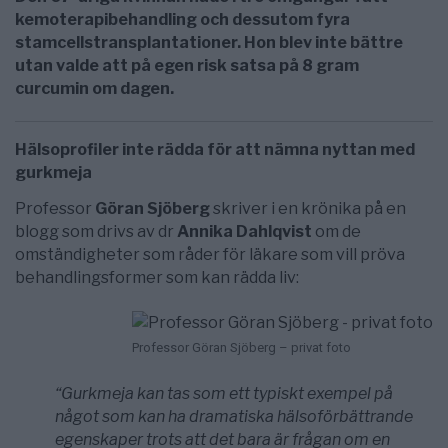
kemoterapibehandling och dessutom fyra
stamcellstransplantationer. Hon blev inte bättre
utan valde att på egen risk satsa på 8 gram
curcumin om dagen.
Hälsoprofiler inte rädda för att nämna nyttan med
gurkmeja
Professor
Göran Sjöberg
skriver i en krönika på en
blogg som drivs av dr
Annika Dahlqvist
om de
omständigheter som råder för läkare som vill pröva
behandlingsformer som kan rädda liv:
Professor Göran Sjöberg – privat foto
“Gurkmeja kan tas som ett typiskt exempel på
något som kan ha dramatiska hälsoförbättrande
egenskaper trots att det bara är frågan om en