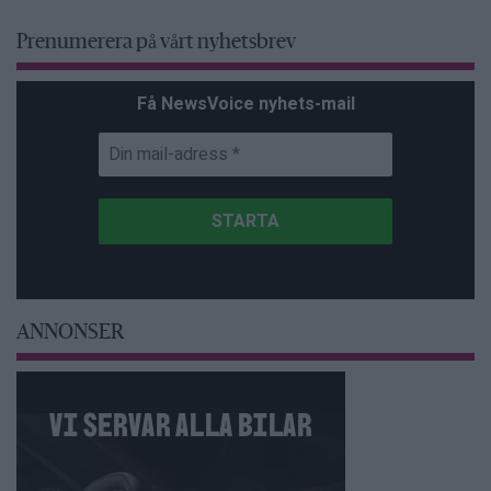
Prenumerera på vårt nyhetsbrev
Få NewsVoice nyhets-mail
ANNONSER