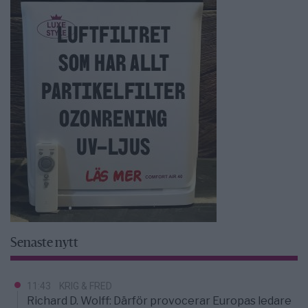
Senaste nytt
11:43
KRIG & FRED
Richard D. Wolff: Därför provocerar Europas ledare