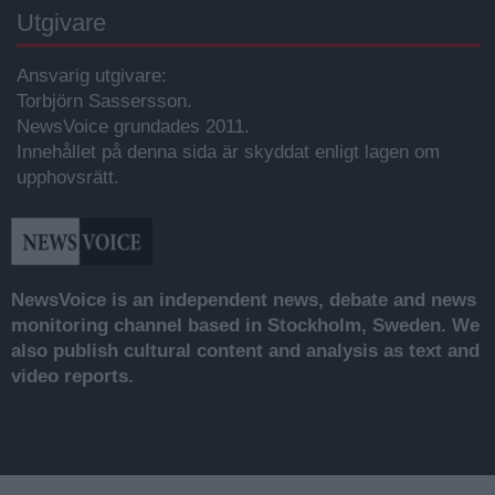
Utgivare
Ansvarig utgivare:
Torbjörn Sassersson.
NewsVoice grundades 2011.
Innehållet på denna sida är skyddat enligt lagen om
upphovsrätt.
NewsVoice is an independent news, debate and news
monitoring channel based in Stockholm, Sweden. We
also publish cultural content and analysis as text and
video reports.