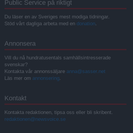
Public Service på riktigt
Du läser en av Sveriges mest modiga tidningar.
Stöd vårt dagliga arbeta med en
donation
.
Annonsera
Vill du nå hundratusentals samhällsintresserade
svenskar?
Kontakta vår annonssäljare
anna@sasser.net
Läs mer om
annonsering
.
Kontakt
Kontakta redaktionen, tipsa oss eller bli skribent.
redaktionen@newsvoice.se