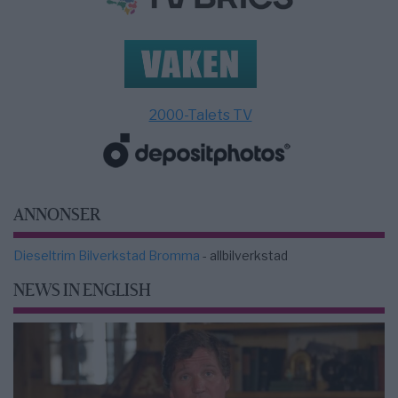
2000-Talets TV
ANNONSER
Dieseltrim Bilverkstad Bromma
- allbilverkstad
NEWS IN ENGLISH