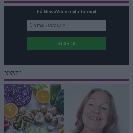
Få NewsVoice nyhets-mail
NNMH