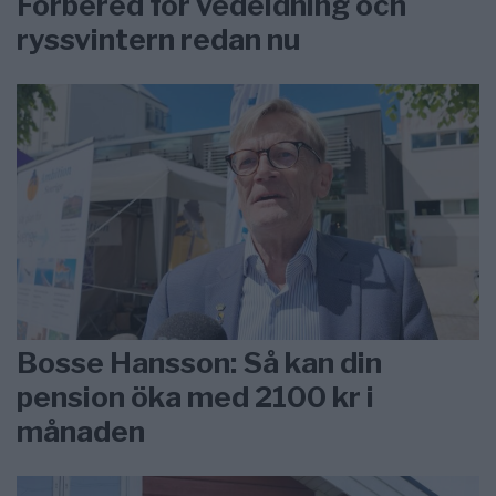
Förbered för vedeldning och
ryssvintern redan nu
Bosse Hansson: Så kan din
pension öka med 2100 kr i
månaden