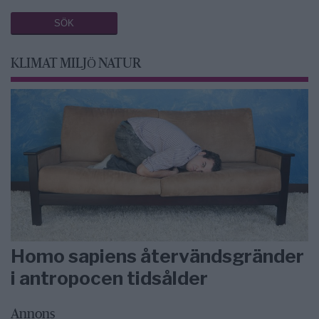
KLIMAT MILJÖ NATUR
Homo sapiens återvändsgränder
i antropocen tidsålder
Annons