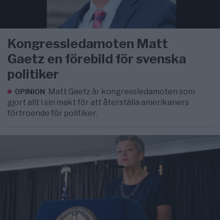
Kongressledamoten Matt
Gaetz en förebild för svenska
politiker
Matt Gaetz är kongressledamoten som
OPINION
gjort allt i sin makt för att återställa amerikaners
förtroende för politiker.