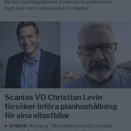
De har med Magdalenas Anderssons goda minne
tagit över det politiska styret i staden."
Scanias VD Christian Levin
försöker införa planhushållning
för sina ellastbilar
Norberg: "Med andra ord vill Christian
OPINION