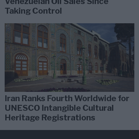
Venezuelan Oil Sales Since
Taking Control
Iran Ranks Fourth Worldwide for
UNESCO Intangible Cultural
Heritage Registrations