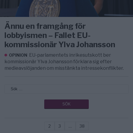
Ännu en framgång för
lobbyismen – Fallet EU-
kommissionär Ylva Johansson
EU-parlamentets inrikesutskott ber
OPINION
kommissionär Ylva Johansson förklara sig efter
medieavslöjanden om misstänkta intressekonflikter.
2
3
…
38