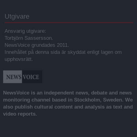
Utgivare
Ansvarig utgivare:
Torbjörn Sassersson.
NewsVoice grundades 2011.
Innehållet på denna sida är skyddat enligt lagen om
upphovsrätt.
NewsVoice is an independent news, debate and news
monitoring channel based in Stockholm, Sweden. We
also publish cultural content and analysis as text and
video reports.