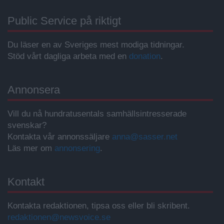
Public Service på riktigt
Du läser en av Sveriges mest modiga tidningar.
Stöd vårt dagliga arbeta med en
donation
.
Annonsera
Vill du nå hundratusentals samhällsintresserade
svenskar?
Kontakta vår annonssäljare
anna@sasser.net
Läs mer om
annonsering
.
Kontakt
Kontakta redaktionen, tipsa oss eller bli skribent.
redaktionen@newsvoice.se