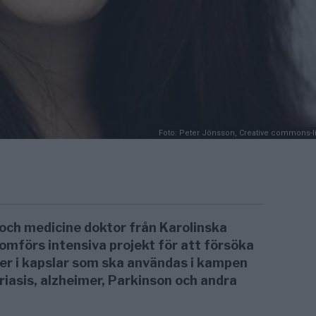
Foto: Peter Jönsson, Creative commons-l
 och medicine doktor från Karolinska
omförs intensiva projekt för att försöka
ier i kapslar som ska användas i kampen
riasis, alzheimer, Parkinson och andra