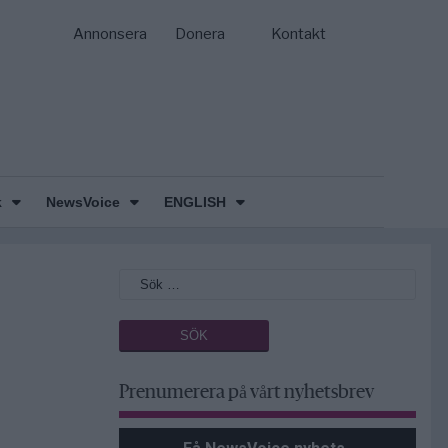
Annonsera
Donera
Kontakt
k
NewsVoice
ENGLISH
Prenumerera på vårt nyhetsbrev