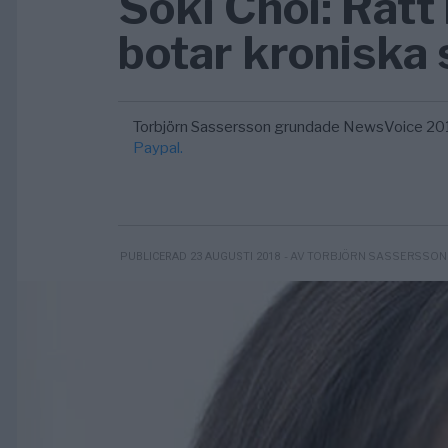
Soki Choi: Rätt
botar kroniska
Torbjörn Sassersson grundade NewsVoice 20
Paypal.
- AV TORBJÖRN SASSERSSON
PUBLICERAD 23 AUGUSTI 2018