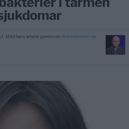
 bakterier i tarmen
 sjukdomar
11. Stöd hans arbete genom en
direktdonation via