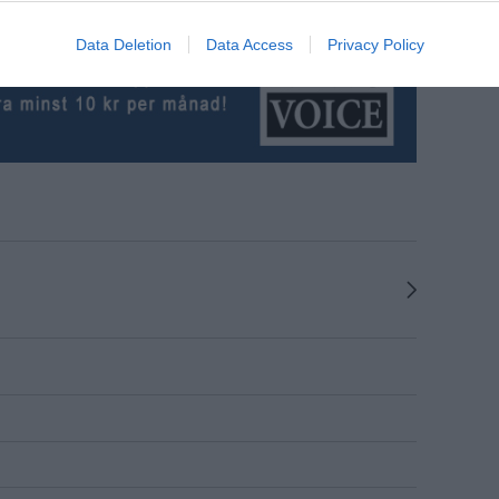
Data Deletion
Data Access
Privacy Policy