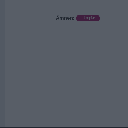
Ämnen:
mikroplast