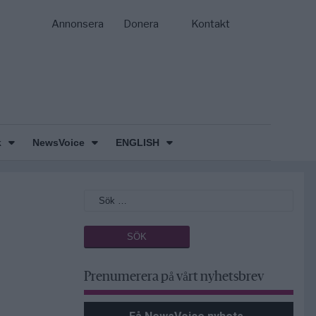
Annonsera
Donera
Kontakt
k
NewsVoice
ENGLISH
Prenumerera på vårt nyhetsbrev