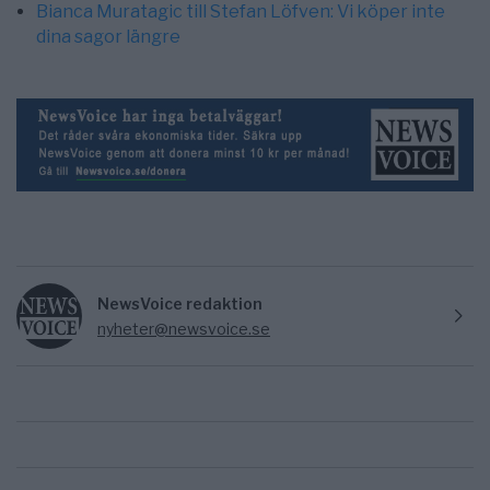
Bianca Muratagic till Stefan Löfven: Vi köper inte
dina sagor längre
NewsVoice redaktion
nyheter@newsvoice.se