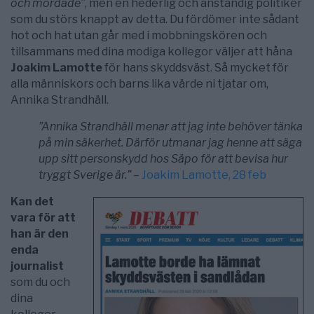
och mördade”
, men en hederlig och anständig politiker
som du störs knappt av detta. Du fördömer inte sådant
hot och hat utan går med i mobbningskören och
tillsammans med dina modiga kollegor väljer att håna
Joakim Lamotte
för hans skyddsväst. Så mycket för
alla människors och barns lika värde ni tjatar om,
Annika Strandhäll.
”Annika Strandhäll menar att jag inte behöver tänka
på min säkerhet. Därför utmanar jag henne att säga
upp sitt personskydd hos Säpo för att bevisa hur
tryggt Sverige är.” –
Joakim Lamotte, 28 feb
Kan det
vara för att
han är den
enda
journalist
som du och
dina