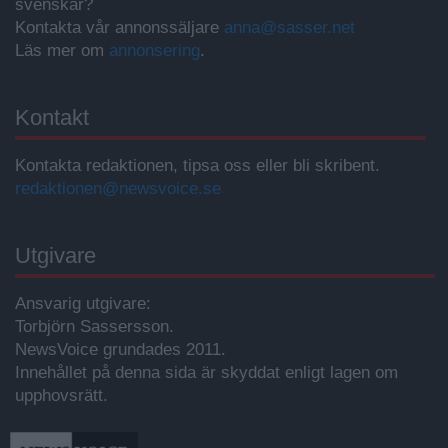
svenskar?
Kontakta vår annonssäljare
anna@sasser.net
Läs mer om
annonsering
.
Kontakt
Kontakta redaktionen, tipsa oss eller bli skribent.
redaktionen@newsvoice.se
Utgivare
Ansvarig utgivare:
Torbjörn Sassersson.
NewsVoice grundades 2011.
Innehållet på denna sida är skyddat enligt lagen om
upphovsrätt.