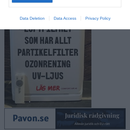
Data Deletion
Data Access
Privacy Policy