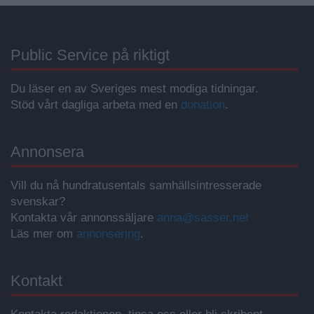
Public Service på riktigt
Du läser en av Sveriges mest modiga tidningar.
Stöd vårt dagliga arbeta med en
donation
.
Annonsera
Vill du nå hundratusentals samhällsintresserade
svenskar?
Kontakta vår annonssäljare
anna@sasser.net
Läs mer om
annonsering
.
Kontakt