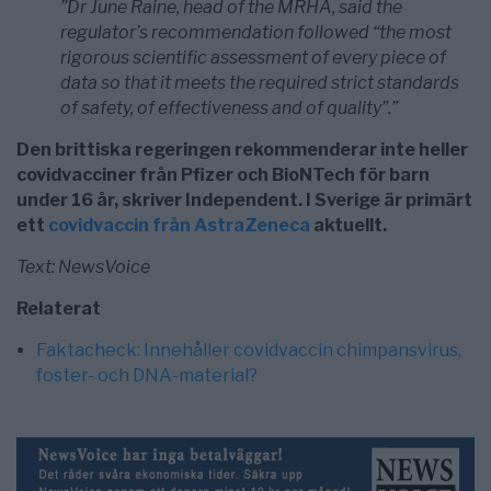
”Dr June Raine, head of the MRHA, said the
regulator’s recommendation followed “the most
rigorous scientific assessment of every piece of
data so that it meets the required strict standards
of safety, of effectiveness and of quality”.”
Den brittiska regeringen rekommenderar inte heller
covidvacciner från Pfizer och BioNTech för barn
under 16 år, skriver Independent. I Sverige är primärt
ett
covidvaccin från AstraZeneca
aktuellt.
Text: NewsVoice
Relaterat
Faktacheck: Innehåller covidvaccin chimpansvirus,
foster- och DNA-material?