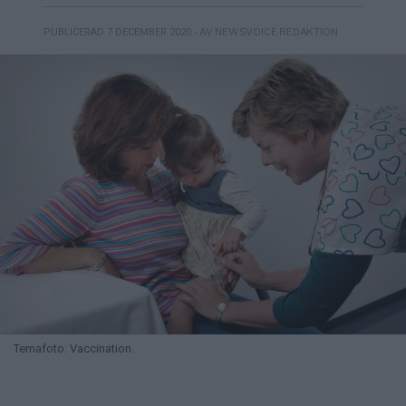
- AV NEWSVOICE REDAKTION
PUBLICERAD 7 DECEMBER 2020
Temafoto: Vaccination.