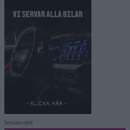
Senaste nytt