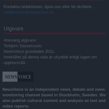
Kontakta redaktionen, tipsa oss eller bli skribent.
redaktionen@newsvoice.se
Utgivare
Ansvarig utgivare:
Torbjörn Sassersson.
NewsVoice grundades 2011.
Innehållet på denna sida är skyddat enligt lagen om
upphovsrätt.
NewsVoice is an independent news, debate and news
monitoring channel based in Stockholm, Sweden. We
also publish cultural content and analysis as text and
video reports.