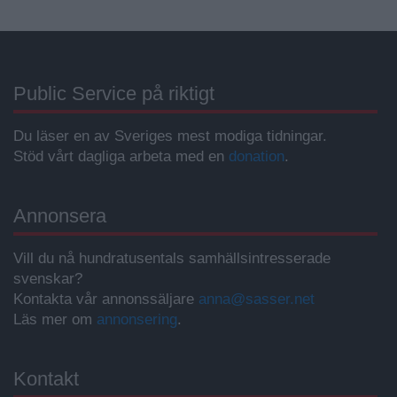
Public Service på riktigt
Du läser en av Sveriges mest modiga tidningar.
Stöd vårt dagliga arbeta med en
donation
.
Annonsera
Vill du nå hundratusentals samhällsintresserade
svenskar?
Kontakta vår annonssäljare
anna@sasser.net
Läs mer om
annonsering
.
Kontakt