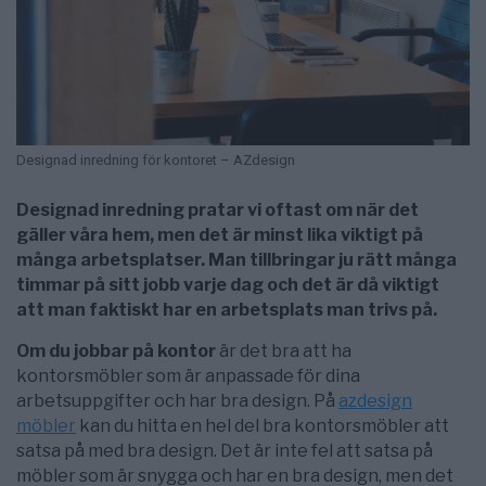
Designad inredning för kontoret – AZdesign
Designad inredning pratar vi oftast om när det
gäller våra hem, men det är minst lika viktigt på
många arbetsplatser. Man tillbringar ju rätt många
timmar på sitt jobb varje dag och det är då viktigt
att man faktiskt har en arbetsplats man trivs på.
Om du jobbar på kontor
är det bra att ha
kontorsmöbler som är anpassade för dina
arbetsuppgifter och har bra design. På
azdesign
möbler
kan du hitta en hel del bra kontorsmöbler att
satsa på med bra design. Det är inte fel att satsa på
möbler som är snygga och har en bra design, men det