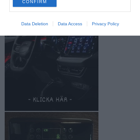
CONFIRM
consent section.
Data Deletion
Data Access
Privacy Policy