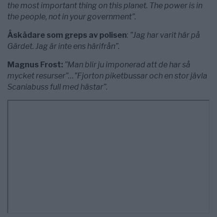
the most important thing on this planet. The power is in
the people, not in your government”.
Åskådare som greps av polisen
:
”Jag har varit här på
Gärdet. Jag är inte ens härifrån”.
Magnus Frost:
”Man blir ju imponerad att de har så
mycket resurser”…”Fjorton piketbussar och en stor jävla
Scaniabuss full med hästar”.