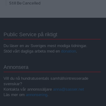
Still Be Cancelled
Public Service på riktigt
Du läser en av Sveriges mest modiga tidningar.
Stöd vårt dagliga arbeta med en
donation
.
Annonsera
Vill du nå hundratusentals samhällsintresserade
svenskar?
Kontakta vår annonssäljare
anna@sasser.net
Läs mer om
annonsering
.