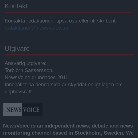
Kontakt
Kontakta redaktionen, tipsa oss eller bli skribent.
redaktionen@newsvoice.se
Utgivare
Ansvarig utgivare:
Torbjörn Sassersson.
NewsVoice grundades 2011.
Innehållet på denna sida är skyddat enligt lagen om
upphovsrätt.
NewsVoice is an independent news, debate and news
monitoring channel based in Stockholm, Sweden. We