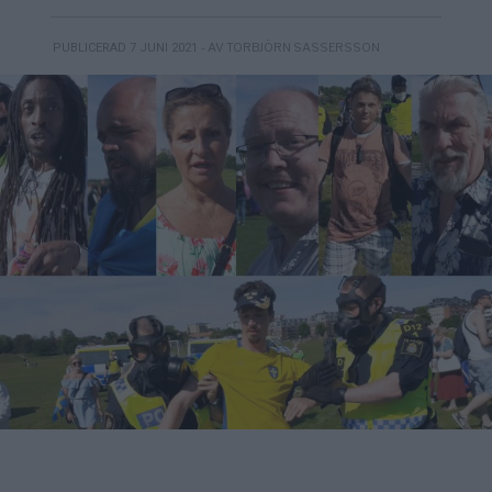
- AV TORBJÖRN SASSERSSON
PUBLICERAD 7 JUNI 2021