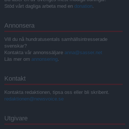
Stöd vårt dagliga arbeta med en
donation
.
Annonsera
Vill du nå hundratusentals samhällsintresserade
svenskar?
Kontakta vår annonssäljare
anna@sasser.net
Läs mer om
annonsering
.
Kontakt
Kontakta redaktionen, tipsa oss eller bli skribent.
redaktionen@newsvoice.se
Utgivare