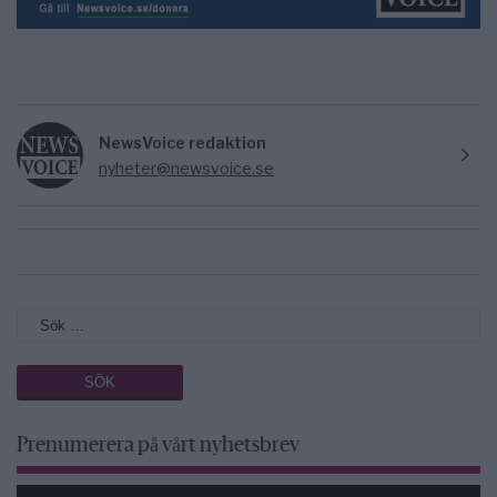
NewsVoice redaktion
nyheter@newsvoice.se
Prenumerera på vårt nyhetsbrev