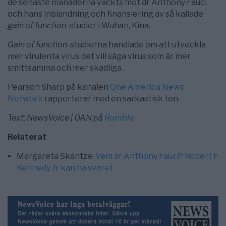
de senaste månaderna väckts mot dr Anthony Fauci
och hans inblandning och finansiering av så kallade
gain of function
-studier i Wuhan, Kina.
Gain of function
-studierna handlade om att utveckla
mer virulenta virus det vill säga virus som är mer
smittsamma och mer skadliga.
Pearson Sharp på kanalen
One America News
Network
rapporterar med en sarkastisk ton.
Text: NewsVoice | OAN på
Rumble
Relaterat
Margareta Skantze:
Vem är Anthony Fauci? Robert F
Kennedy Jr kan ha svaret