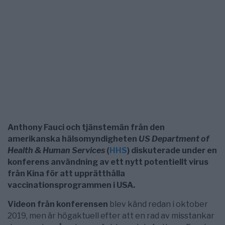
Anthony Fauci och tjänstemän från den
amerikanska hälsomyndigheten
US Department of
Health & Human Services
(
HHS
) diskuterade under en
konferens användning av ett nytt potentiellt virus
från Kina för att upprätthålla
vaccinationsprogrammen i USA.
Videon från konferensen
blev känd redan i oktober
2019, men är högaktuell efter att en rad av misstankar