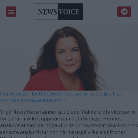
När Sverige i tysthet bestämde sig för att sälja ut den
svenska hälsan och friheten
Vi på NewsVoice känner att Elena Malmefeldts videoserie
förtjänar mycket uppmärksamhet i Sverige. Hennes
analyser är sakliga, högaktuella och systematiska. I hennes
senaste analys tittar hon närmare på vilka ambitioner