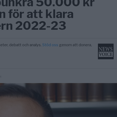
 bunkra 50.000 kr
n för att klara
ern 2022-23
eter, debatt och analys.
Stöd oss
genom att donera,
N