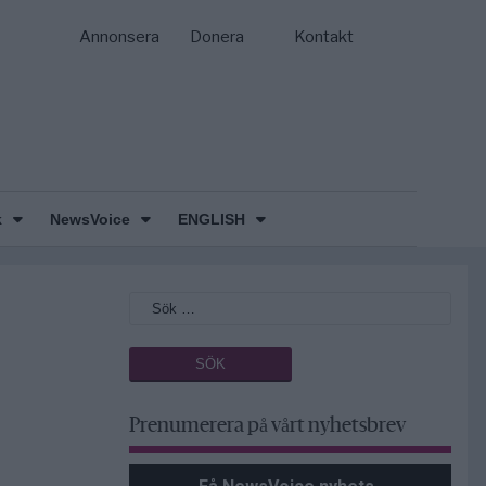
Annonsera
Donera
Kontakt
k
NewsVoice
ENGLISH
Prenumerera på vårt nyhetsbrev