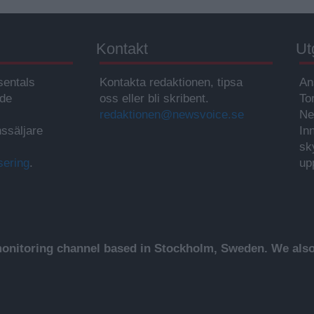
Kontakt
Ut
sentals
Kontakta redaktionen, tipsa
An
ade
oss eller bli skribent.
To
redaktionen@newsvoice.se
Ne
ssäljare
In
sk
sering
.
up
nitoring channel based in Stockholm, Sweden. We also 