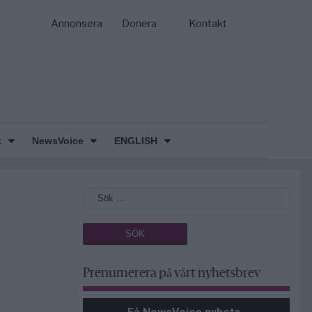
Annonsera
Donera
Kontakt
k
NewsVoice
ENGLISH
Prenumerera på vårt nyhetsbrev