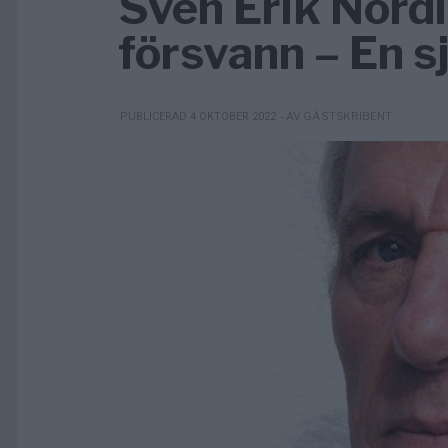
Sven Erik Nordi
försvann – En s
- AV GÄSTSKRIBENT
PUBLICERAD 4 OKTOBER 2022