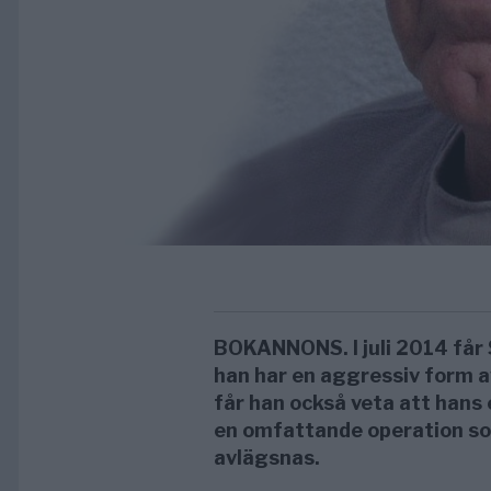
BOKANNONS. I juli 2014 får S
han har en aggressiv form av 
får han också veta att hans
en omfattande operation som
avlägsnas.