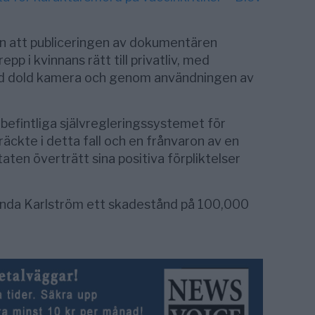
n att publiceringen av dokumentären
pp i kvinnans rätt till privatliv, med
 med dold kamera och genom användningen av
efintliga självregleringssystemet för
räckte i detta fall och en frånvaron av en
ten överträtt sina positiva förpliktelser
inda Karlström ett skadestånd på 100,000