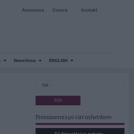
Annonsera
Donera
Kontakt
k
NewsVoice
ENGLISH
Prenumerera på vårt nyhetsbrev