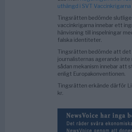
uthängd i SVT Vaccinkrigarna
Tingsrätten bedömde slutlige
vaccinkrigarna innebar ett ingre
hänvisning till inspelningar
falska identiteter.
Tingsrätten bedömde att det b
journalisternas agerande inte 
sådan mekanism innebar att sta
enligt Europakonventionen.
Tingsrätten erkände därför L
kr.