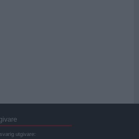
givare
svarig utgivare: