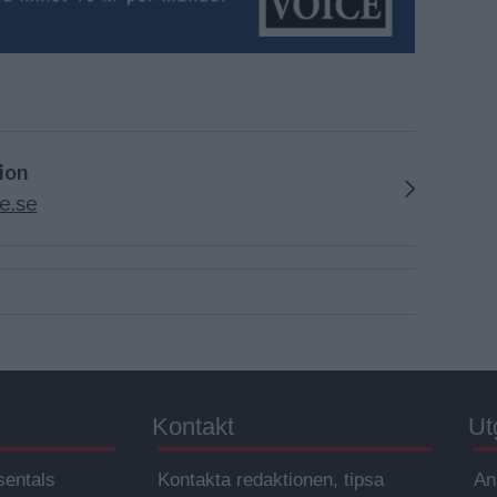
ion
e.se
Kontakt
Ut
sentals
Kontakta redaktionen, tipsa
An