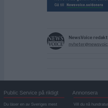
NewsVoice redakt
nyheter@newsvoic
Public Service på riktigt
Annonsera
Du läser en av Sveriges mest
Vill du nå hundratu