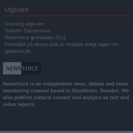
Utgivare
Ansvarig utgivare:
Torbjörn Sassersson.
NewsVoice grundades 2011.
Innehållet på denna sida är skyddat enligt lagen om
upphovsrätt.
NewsVoice is an independent news, debate and news
monitoring channel based in Stockholm, Sweden. We
also publish cultural content and analysis as text and
video reports.