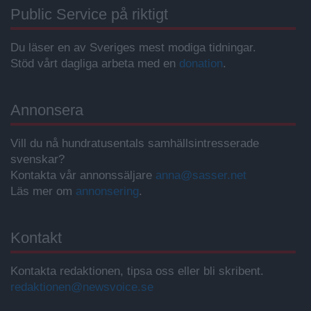
Public Service på riktigt
Du läser en av Sveriges mest modiga tidningar.
Stöd vårt dagliga arbeta med en
donation
.
Annonsera
Vill du nå hundratusentals samhällsintresserade
svenskar?
Kontakta vår annonssäljare
anna@sasser.net
Läs mer om
annonsering
.
Kontakt
Kontakta redaktionen, tipsa oss eller bli skribent.
redaktionen@newsvoice.se