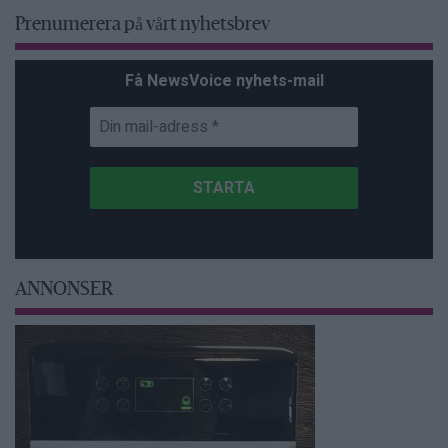
Prenumerera på vårt nyhetsbrev
Få NewsVoice nyhets-mail
ANNONSER