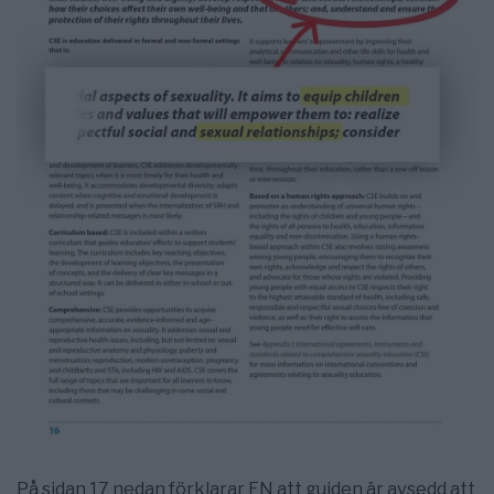
På sidan 17 nedan förklarar FN att guiden är avsedd att