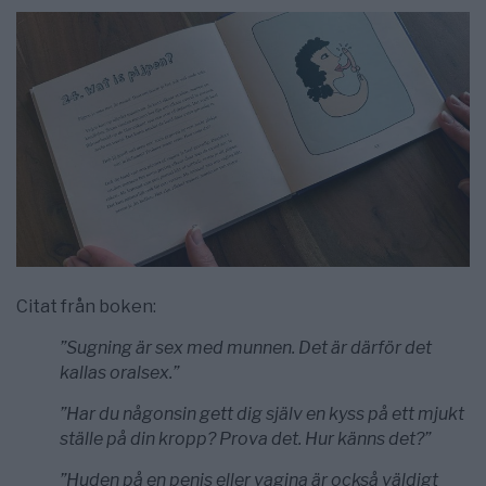
Citat från boken:
”Sugning är sex med munnen. Det är därför det
kallas oralsex.”
”Har du någonsin gett dig själv en kyss på ett mjukt
ställe på din kropp? Prova det. Hur känns det?”
”Huden på en penis eller vagina är också väldigt