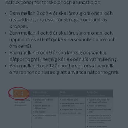
instruktioner för förskolor och grundskolor:
Barn mellan 0 och 4 år ska lära sig om onani och
utveckla ett intresse för sin egen och andras
kroppar.
Barn mellan 4 och 6 år ska lära sig om onani och
uppmuntras att uttrycka sina sexuella behov och
önskemål.
Barn mellan 6 och 9 år ska lära sig om samlag,
nätpornografi, hemlig kärlek och självstimulering.
Barn mellan 9 och 12 år bör ha sin första sexuella
erfarenhet och lära sig att använda nätpornografi.