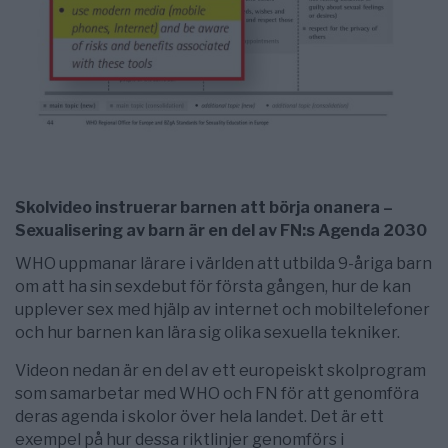
Skolvideo instruerar barnen att börja onanera –
Sexualisering av barn är en del av FN:s Agenda 2030
WHO uppmanar lärare i världen att utbilda 9-åriga barn
om att ha sin sexdebut för första gången, hur de kan
upplever sex med hjälp av internet och mobiltelefoner
och hur barnen kan lära sig olika sexuella tekniker.
Videon nedan är en del av ett europeiskt skolprogram
som samarbetar med WHO och FN för att genomföra
deras agenda i skolor över hela landet. Det är ett
exempel på hur dessa riktlinjer genomförs i