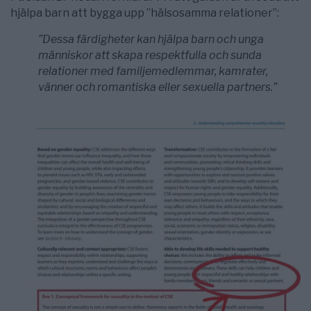
hjälpa barn att bygga upp ”hälsosamma relationer”:
”Dessa färdigheter kan hjälpa barn och unga
människor att skapa respektfulla och sunda
relationer med familjemedlemmar, kamrater,
vänner och romantiska eller sexuella partners.”