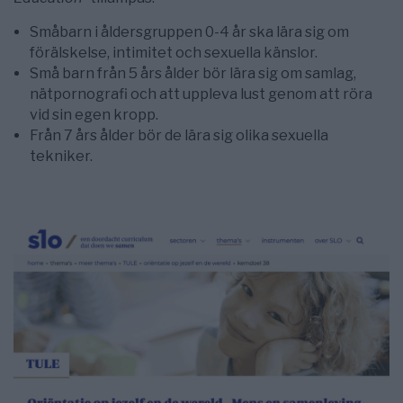
Småbarn i åldersgruppen 0-4 år ska lära sig om
förälskelse, intimitet och sexuella känslor.
Små barn från 5 års ålder bör lära sig om samlag,
nätpornografi och att uppleva lust genom att röra
vid sin egen kropp.
Från 7 års ålder bör de lära sig olika sexuella
tekniker.