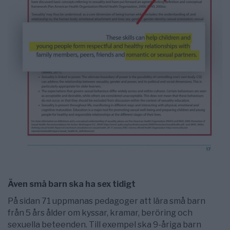
Även små barn ska ha sex tidigt
På sidan 71 uppmanas pedagoger att lära små barn
från 5 års ålder om kyssar, kramar, beröring och
sexuella beteenden. Till exempel ska 9-åriga barn