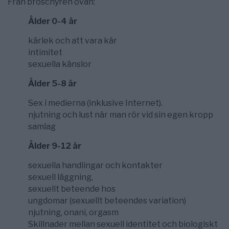
Från broschyren ovan:
Ålder 0-4 år
kärlek och att vara kär
intimitet
sexuella känslor
Ålder 5-8 år
Sex i medierna (inklusive Internet).
njutning och lust när man rör vid sin egen kropp
samlag
Ålder 9-12 år
sexuella handlingar och kontakter
sexuell läggning,
sexuellt beteende hos
ungdomar (sexuellt beteendes variation)
njutning, onani, orgasm
Skillnader mellan sexuell identitet och biologiskt