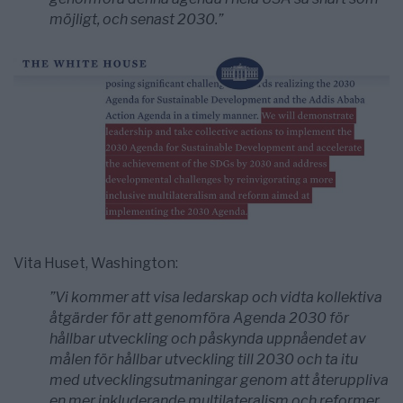
möjligt, och senast 2030.”
Vita Huset, Washington:
”Vi kommer att visa ledarskap och vidta kollektiva
åtgärder för att genomföra Agenda 2030 för
hållbar utveckling och påskynda uppnåendet av
målen för hållbar utveckling till 2030 och ta itu
med utvecklingsutmaningar genom att återuppliva
en mer inkluderande multilateralism och reformer