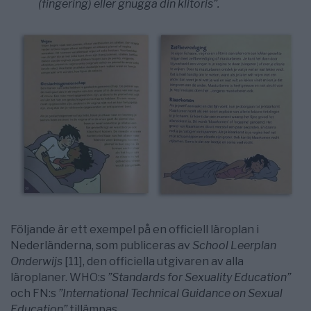
(fingering) eller gnugga din klitoris”.
Följande är ett exempel på en officiell läroplan i
Nederländerna, som publiceras av
School Leerplan
Onderwijs
[11], den officiella utgivaren av alla
läroplaner. WHO:s
”Standards for Sexuality Education”
och FN:s
”International Technical Guidance on Sexual
Education”
tillämpas.