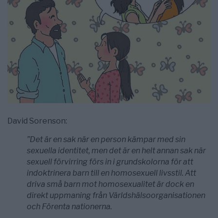
David Sorenson:
”Det är en sak när en person kämpar med sin
sexuella identitet, men det är en helt annan sak när
sexuell förvirring förs in i grundskolorna för att
indoktrinera barn till en homosexuell livsstil. Att
driva små barn mot homosexualitet är dock en
direkt uppmaning från Världshälsoorganisationen
och Förenta nationerna.