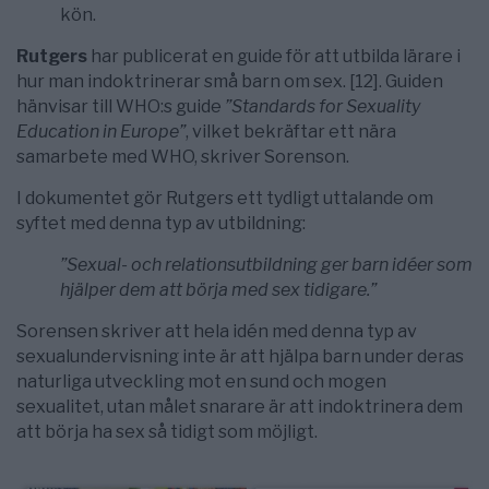
kön.
Rutgers
har publicerat en guide för att utbilda lärare i
hur man indoktrinerar små barn om sex. [12]. Guiden
hänvisar till WHO:s guide
”Standards for Sexuality
Education in Europe”
, vilket bekräftar ett nära
samarbete med WHO, skriver Sorenson.
I dokumentet gör Rutgers ett tydligt uttalande om
syftet med denna typ av utbildning:
”Sexual- och relationsutbildning ger barn idéer som
hjälper dem att börja med sex tidigare.”
Sorensen skriver att hela idén med denna typ av
sexualundervisning inte är att hjälpa barn under deras
naturliga utveckling mot en sund och mogen
sexualitet, utan målet snarare är att indoktrinera dem
att börja ha sex så tidigt som möjligt.