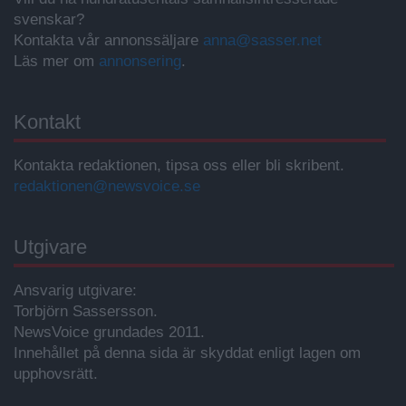
svenskar?
Kontakta vår annonssäljare
anna@sasser.net
Läs mer om
annonsering
.
Kontakt
Kontakta redaktionen, tipsa oss eller bli skribent.
redaktionen@newsvoice.se
Utgivare
Ansvarig utgivare:
Torbjörn Sassersson.
NewsVoice grundades 2011.
Innehållet på denna sida är skyddat enligt lagen om
upphovsrätt.