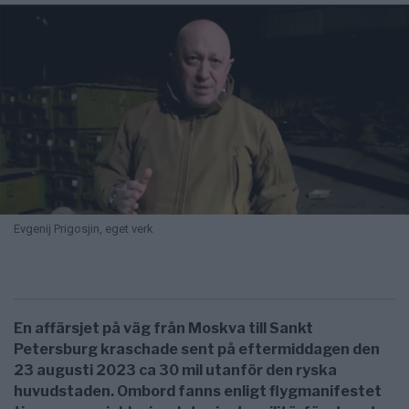
Evgenij Prigosjin, eget verk
En affärsjet på väg från Moskva till Sankt
Petersburg kraschade sent på eftermiddagen den
23 augusti 2023 ca 30 mil utanför den ryska
huvudstaden. Ombord fanns enligt flygmanifestet