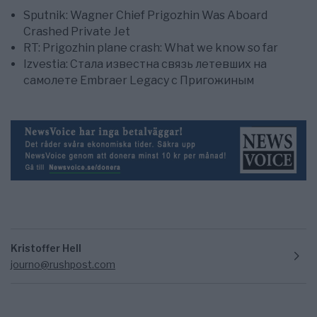
Sputnik: Wagner Chief Prigozhin Was Aboard
Crashed Private Jet
RT: Prigozhin plane crash: What we know so far
Izvestia: Стала известна связь летевших на
самолете Embraer Legacy с Пригожиным
Kristoffer Hell
journo@rushpost.com