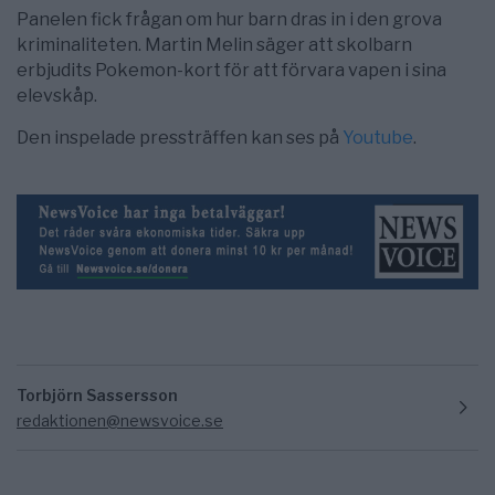
Panelen fick frågan om hur barn dras in i den grova
kriminaliteten.
Martin Melin
säger att skolbarn
erbjudits Pokemon-kort för att förvara vapen i sina
elevskåp.
Den inspelade pressträffen kan ses på
Youtube
.
Torbjörn Sassersson
redaktionen@newsvoice.se