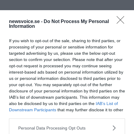
newsvoice.se -
Do Not Process My Personal
Information
If you wish to opt-out of the sale, sharing to third parties, or
processing of your personal or sensitive information for
targeted advertising by us, please use the below opt-out
section to confirm your selection. Please note that after your
opt-out request is processed you may continue seeing
News@NewsVoice
interest-based ads based on personal information utilized by
news@newsvoice.se
us or personal information disclosed to third parties prior to
your opt-out. You may separately opt-out of the further
disclosure of your personal information by third parties on the
IAB’s list of downstream participants. This information may
also be disclosed by us to third parties on the
IAB’s List of
Downstream Participants
that may further disclose it to other
third parties.
Please note that this website/app uses one or more Google
Personal Data Processing Opt Outs
services and may gather and store information including but