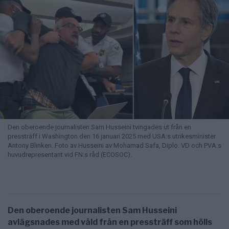
Den oberoende journalisten Sam Husseini tvingades ut från en
pressträff i Washington den 16 januari 2025 med USA:s utrikesminister
Antony Blinken. Foto av Husseini av Mohamad Safa, Diplo. VD och PVA:s
huvudrepresentant vid FN:s råd (ECOSOC).
Den oberoende journalisten Sam Husseini
avlägsnades med våld från en pressträff som hölls