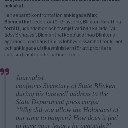
också ut
I en separat konfrontation anklagade
Max
Blumenthal
, redaktör för Grayzone, Blinken för att ha
förrått judendomen och främjat vad han kallade
”vår
tids Förintelse”
. Blumenthal kopplade ihop Blinkens
agerande med hans familjs lobbyverksamhet för Israel
och anklagade utrikesministern för att prioritera
sionism framför internationell rätt.
Journalist
@MaxBlumenthal
confronts Secretary of State Blinken
during his farewell address to the
State Department press corps:
“Why did you allow the Holocaust of
our time to happen? How does it feel
to have your legacy be genocide?”