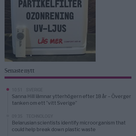
Senaste nytt
10:51
SVERIGE
Sanna Hill lämnar ytterhögern efter 18 år – Överger
tanken om ett ”vitt Sverige”
09:35
TECHNOLOGY
Belarusian scientists identify microorganism that
could help break down plastic waste