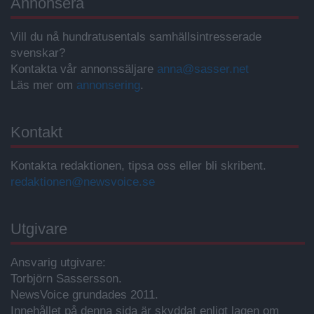
Annonsera
Vill du nå hundratusentals samhällsintresserade
svenskar?
Kontakta vår annonssäljare
anna@sasser.net
Läs mer om
annonsering
.
Kontakt
Kontakta redaktionen, tipsa oss eller bli skribent.
redaktionen@newsvoice.se
Utgivare
Ansvarig utgivare:
Torbjörn Sassersson.
NewsVoice grundades 2011.
Innehållet på denna sida är skyddat enligt lagen om