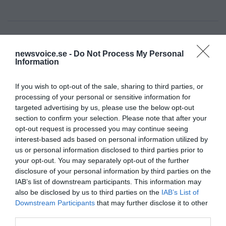
newsvoice.se -
Do Not Process My Personal
Information
Ämnen:
valet 2026
If you wish to opt-out of the sale, sharing to third parties, or
processing of your personal or sensitive information for
targeted advertising by us, please use the below opt-out
section to confirm your selection. Please note that after your
opt-out request is processed you may continue seeing
interest-based ads based on personal information utilized by
us or personal information disclosed to third parties prior to
your opt-out. You may separately opt-out of the further
disclosure of your personal information by third parties on the
Prenumerera på vårt nyhetsbrev
IAB’s list of downstream participants. This information may
also be disclosed by us to third parties on the
IAB’s List of
Få NewsVoice nyhets-mail
Downstream Participants
that may further disclose it to other
third parties.