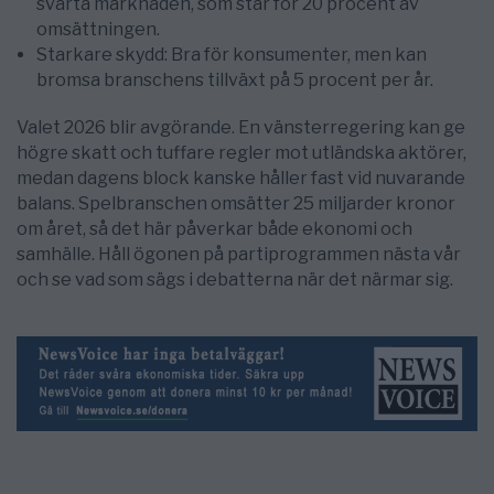
svarta marknaden, som står för 20 procent av
omsättningen.
Starkare skydd: Bra för konsumenter, men kan
bromsa branschens tillväxt på 5 procent per år.
Valet 2026 blir avgörande. En vänsterregering kan ge
högre skatt och tuffare regler mot utländska aktörer,
medan dagens block kanske håller fast vid nuvarande
balans. Spelbranschen omsätter 25 miljarder kronor
om året, så det här påverkar både ekonomi och
samhälle. Håll ögonen på partiprogrammen nästa vår
och se vad som sägs i debatterna när det närmar sig.