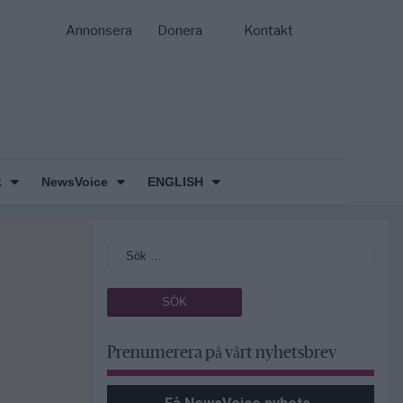
Annonsera
Donera
Kontakt
k
NewsVoice
ENGLISH
Prenumerera på vårt nyhetsbrev