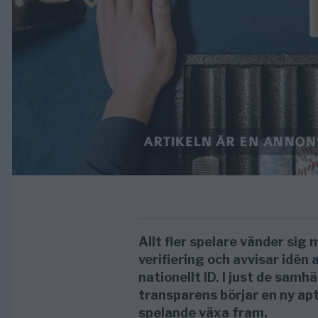
Allt fler spelare vänder si
verifiering och avvisar idén 
nationellt ID. I just de samh
transparens börjar en ny apt
spelande växa fram.