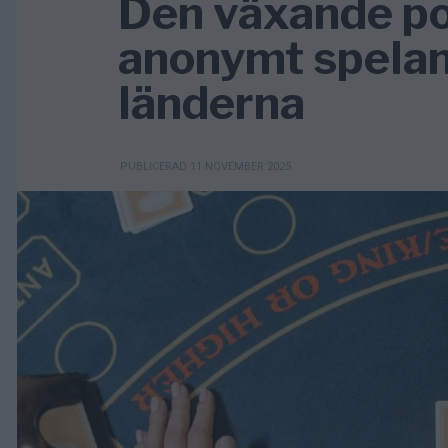
Den växande po
anonymt spelan
länderna
PUBLICERAD 11 NOVEMBER 2025