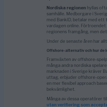
Nordiska regionen
hyllas of
samhälle. Medborgare i Sverig
med BankID, betalar med ett t
vardagen online. Förtroendet f
regionens framgång, men det 
Under de senaste åren har allt
Offshore-alternativ och hur de 
Framväxten av offshore-spelpl
många andra nordiska spelare
marknaden i Sverige kräver Ban
uttag, erbjuder offshore-oper
en mer flexibel approach base
bekvämlighet.
Många av dessa operatörer til
utan verifiering som accept