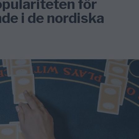
pulariteten för
de i de nordiska