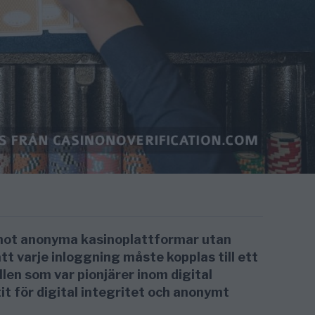
g mot anonyma kasinoplattformar utan
att varje inloggning måste kopplas till ett
ällen som var pionjärer inom digital
it för digital integritet och anonymt