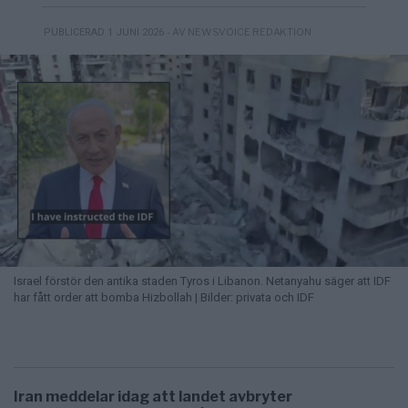
- AV NEWSVOICE REDAKTION
PUBLICERAD 1 JUNI 2026
Israel förstör den antika staden Tyros i Libanon. Netanyahu säger att IDF
har fått order att bomba Hizbollah | Bilder: privata och IDF
Iran meddelar idag att landet avbryter