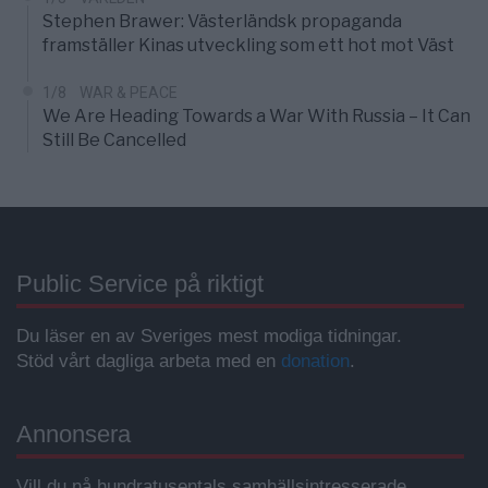
Stephen Brawer: Västerländsk propaganda
framställer Kinas utveckling som ett hot mot Väst
1/8
WAR & PEACE
We Are Heading Towards a War With Russia – It Can
Still Be Cancelled
Public Service på riktigt
Du läser en av Sveriges mest modiga tidningar.
Stöd vårt dagliga arbeta med en
donation
.
Annonsera
Vill du nå hundratusentals samhällsintresserade