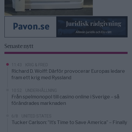
Senaste nytt
11:43
KRIG & FRED
Richard D. Wolff: Därför provocerar Europas ledare
fram ett krig med Ryssland
10:52
UNDERHÅLLNING
Från spelmonopol till casino online i Sverige – så
förändrades marknaden
6/8
UNITED STATES
Tucker Carlson: ”It’s Time to Save America” – Finally