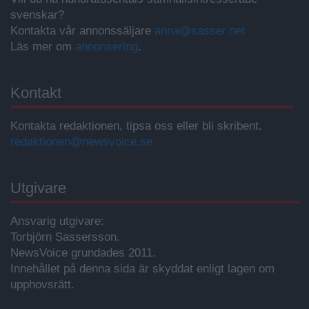
svenskar?
Kontakta vår annonssäljare
anna@sasser.net
Läs mer om
annonsering
.
Kontakt
Kontakta redaktionen, tipsa oss eller bli skribent.
redaktionen@newsvoice.se
Utgivare
Ansvarig utgivare:
Torbjörn Sassersson.
NewsVoice grundades 2011.
Innehållet på denna sida är skyddat enligt lagen om
upphovsrätt.