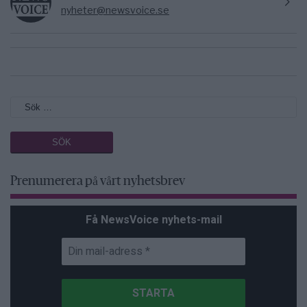
nyheter@newsvoice.se
Prenumerera på vårt nyhetsbrev
Få NewsVoice nyhets-mail