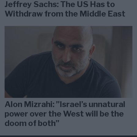
Jeffrey Sachs: The US Has to
Withdraw from the Middle East
Alon Mizrahi: ”Israel’s unnatural
power over the West will be the
doom of both”