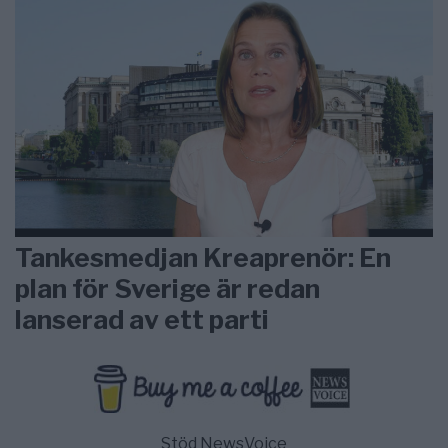
Tankesmedjan Kreaprenör: En
plan för Sverige är redan
lanserad av ett parti
Stöd NewsVoice