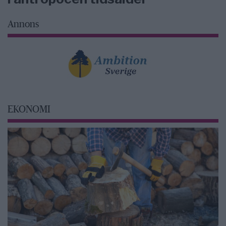
Annons
EKONOMI