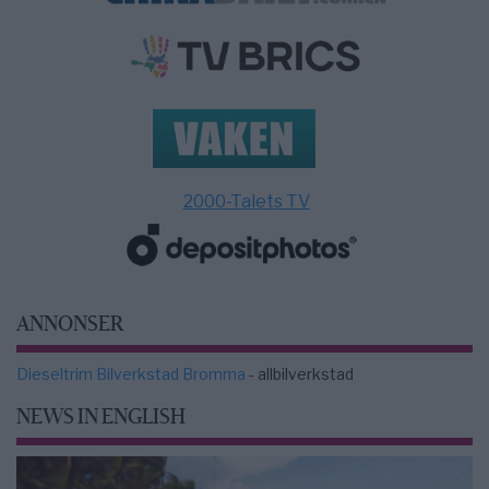
2000-Talets TV
ANNONSER
Dieseltrim Bilverkstad Bromma
- allbilverkstad
NEWS IN ENGLISH