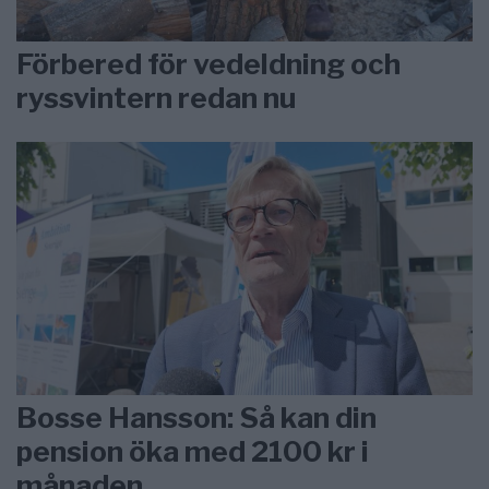
Förbered för vedeldning och
ryssvintern redan nu
Bosse Hansson: Så kan din
pension öka med 2100 kr i
månaden