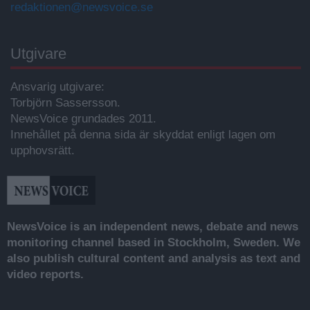
redaktionen@newsvoice.se
Utgivare
Ansvarig utgivare:
Torbjörn Sassersson.
NewsVoice grundades 2011.
Innehållet på denna sida är skyddat enligt lagen om
upphovsrätt.
NewsVoice is an independent news, debate and news
monitoring channel based in Stockholm, Sweden. We
also publish cultural content and analysis as text and
video reports.