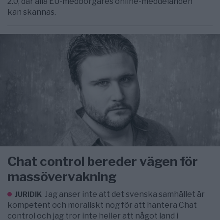
2.0, där alla EU-medborgares online-meddelanden
kan skannas.
Chat control bereder vägen för
massövervakning
Jag anser inte att det svenska samhället är
JURIDIK
kompetent och moraliskt nog för att hantera Chat
control och jag tror inte heller att något land i