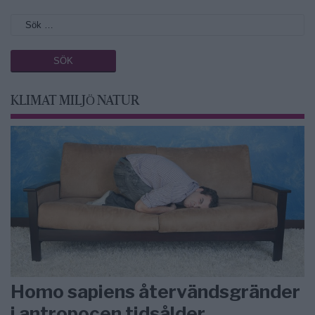
KLIMAT MILJÖ NATUR
Homo sapiens återvändsgränder
i antropocen tidsålder