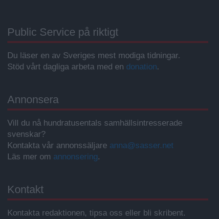
Public Service på riktigt
Du läser en av Sveriges mest modiga tidningar.
Stöd vårt dagliga arbeta med en
donation
.
Annonsera
Vill du nå hundratusentals samhällsintresserade
svenskar?
Kontakta vår annonssäljare
anna@sasser.net
Läs mer om
annonsering
.
Kontakt
Kontakta redaktionen, tipsa oss eller bli skribent.