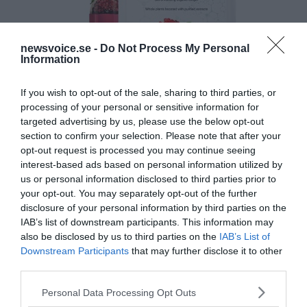
newsvoice.se -
Do Not Process My Personal
Information
If you wish to opt-out of the sale, sharing to third parties, or
processing of your personal or sensitive information for
targeted advertising by us, please use the below opt-out
section to confirm your selection. Please note that after your
opt-out request is processed you may continue seeing
interest-based ads based on personal information utilized by
us or personal information disclosed to third parties prior to
your opt-out. You may separately opt-out of the further
disclosure of your personal information by third parties on the
IAB’s list of downstream participants. This information may
also be disclosed by us to third parties on the
IAB’s List of
Downstream Participants
that may further disclose it to other
third parties.
Please note that this website/app uses one or more Google
Personal Data Processing Opt Outs
services and may gather and store information including but