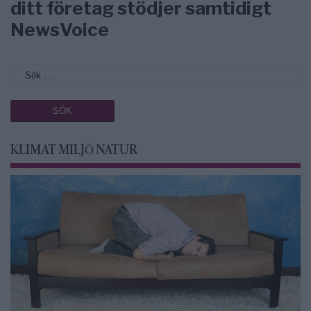
ditt företag stödjer samtidigt
NewsVoice
KLIMAT MILJÖ NATUR