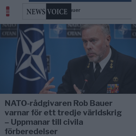
Rob Bauer
NATO-rådgivaren Rob Bauer
varnar för ett tredje världskrig
– Uppmanar till civila
förberedelser