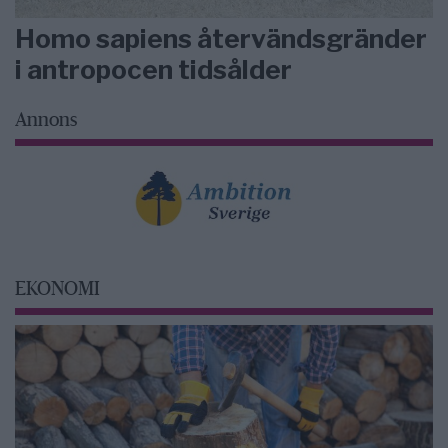
Homo sapiens återvändsgränder
i antropocen tidsålder
Annons
EKONOMI