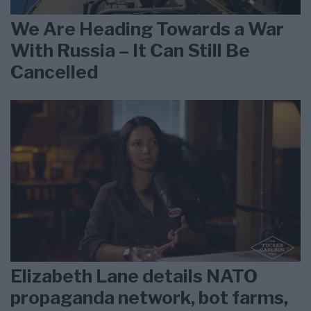
We Are Heading Towards a War
With Russia – It Can Still Be
Cancelled
Elizabeth Lane details NATO
propaganda network, bot farms,