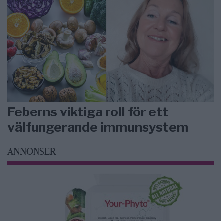
Feberns viktiga roll för ett
välfungerande immunsystem
ANNONSER