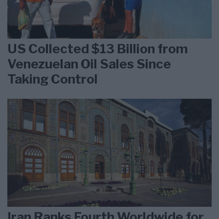
US Collected $13 Billion from
Venezuelan Oil Sales Since
Taking Control
Iran Ranks Fourth Worldwide for