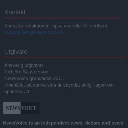
Kontakt
Kontakta redaktionen, tipsa oss eller bli skribent.
redaktionen@newsvoice.se
Utgivare
Ansvarig utgivare:
Torbjörn Sassersson.
NewsVoice grundades 2011.
Innehållet på denna sida är skyddat enligt lagen om
upphovsrätt.
NewsVoice is an independent news, debate and news