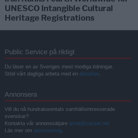
UNESCO Intangible Cultural
Heritage Registrations
Public Service på riktigt
Du läser en av Sveriges mest modiga tidningar.
Stöd vårt dagliga arbeta med en
donation
.
Annonsera
Vill du nå hundratusentals samhällsintresserade
svenskar?
Kontakta vår annonssäljare
anna@sasser.net
Läs mer om
annonsering
.