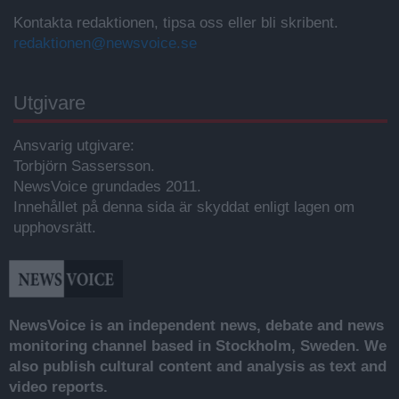
Kontakta redaktionen, tipsa oss eller bli skribent.
redaktionen@newsvoice.se
Utgivare
Ansvarig utgivare:
Torbjörn Sassersson.
NewsVoice grundades 2011.
Innehållet på denna sida är skyddat enligt lagen om
upphovsrätt.
NewsVoice is an independent news, debate and news
monitoring channel based in Stockholm, Sweden. We
also publish cultural content and analysis as text and
video reports.