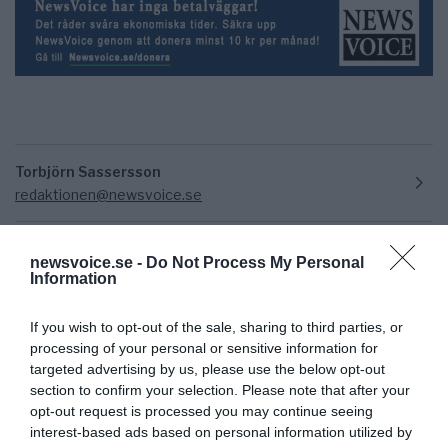
Torbjörn Sassersson
redaktionen@newsvoice.se
newsvoice.se -
Do Not Process My Personal
Information
If you wish to opt-out of the sale, sharing to third parties, or
processing of your personal or sensitive information for
targeted advertising by us, please use the below opt-out
section to confirm your selection. Please note that after your
Ämnen:
samhällsnytt
opt-out request is processed you may continue seeing
interest-based ads based on personal information utilized by