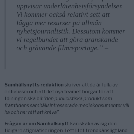
uppvisar underlåtenhetsförsyndelser.
Vi kommer också relativt sett att
lägga mer resurser på allmän
nyhetsjournalistik. Dessutom kommer
vi regelbundet att göra granskande
och grävande filmreportage.” –
Samhällsnytt
Samhällsnytts redaktion
skriver att de är fulla av
entusiasm och att det nya teamet borgar för att
tdiningen ska bli:
”den publicistiska produkt som
framtidens samhällsintresserade mediekonsumenter vill
ha och har rätt att kräva”
.
Frågan är om Samhällsnytt
kan skaka av sig den
tidigare stigmatiseringen. I ett litet trendkänsligt land