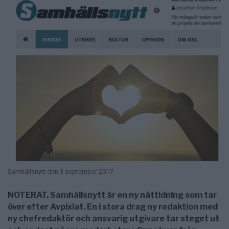
Samhällsnytt den 3 september 2017
NOTERAT. Samhällsnytt är en ny nättidning som tar
över efter Avpixlat. En i stora drag ny redaktion med
ny chefredaktör och ansvarig utgivare tar steget ut