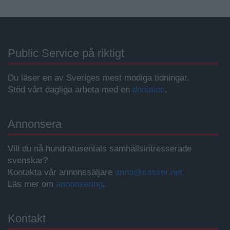
Public Service på riktigt
Du läser en av Sveriges mest modiga tidningar.
Stöd vårt dagliga arbeta med en
donation
.
Annonsera
Vill du nå hundratusentals samhällsintresserade
svenskar?
Kontakta vår annonssäljare
anna@sasser.net
Läs mer om
annonsering
.
Kontakt