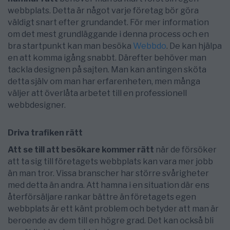
webbplats. Detta är något varje företag bör göra
väldigt snart efter grundandet. För mer information
om det mest grundläggande i denna process och en
bra startpunkt kan man besöka
Webbdo
. De kan hjälpa
en att komma igång snabbt. Därefter behöver man
tackla designen på sajten. Man kan antingen sköta
detta själv om man har erfarenheten, men många
väljer att överlåta arbetet till en professionell
webbdesigner.
Driva trafiken rätt
Att se till att besökare kommer rätt
när de försöker
att ta sig till företagets webbplats kan vara mer jobb
än man tror. Vissa branscher har större svårigheter
med detta än andra. Att hamna i en situation där ens
återförsäljare rankar bättre än företagets egen
webbplats är ett känt problem och betyder att man är
beroende av dem till en högre grad. Det kan också bli