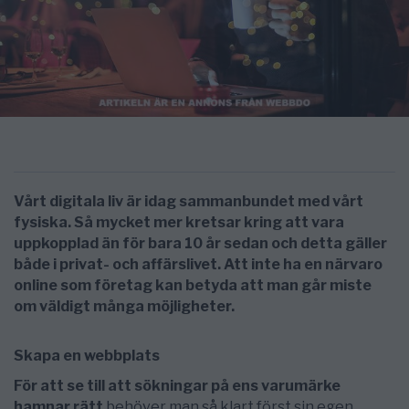
Vårt digitala liv är idag sammanbundet med vårt
fysiska. Så mycket mer kretsar kring att vara
uppkopplad än för bara 10 år sedan och detta gäller
både i privat- och affärslivet. Att inte ha en närvaro
online som företag kan betyda att man går miste
om väldigt många möjligheter.
Skapa en webbplats
För att se till att sökningar på ens varumärke
hamnar rätt
behöver man så klart först sin egen