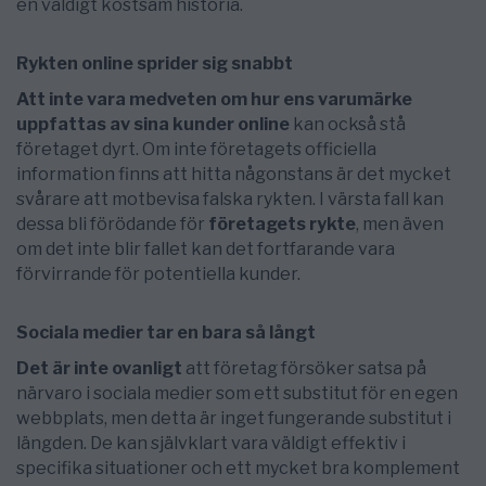
en väldigt kostsam historia.
Rykten online sprider sig snabbt
Att inte vara medveten om hur ens varumärke
uppfattas av sina kunder online
kan också stå
företaget dyrt. Om inte företagets officiella
information finns att hitta någonstans är det mycket
svårare att motbevisa falska rykten. I värsta fall kan
dessa bli förödande för
företagets rykte
, men även
om det inte blir fallet kan det fortfarande vara
förvirrande för potentiella kunder.
Sociala medier tar en bara så långt
Det är inte ovanligt
att företag försöker satsa på
närvaro i sociala medier som ett substitut för en egen
webbplats, men detta är inget fungerande substitut i
längden. De kan självklart vara väldigt effektiv i
specifika situationer och ett mycket bra komplement