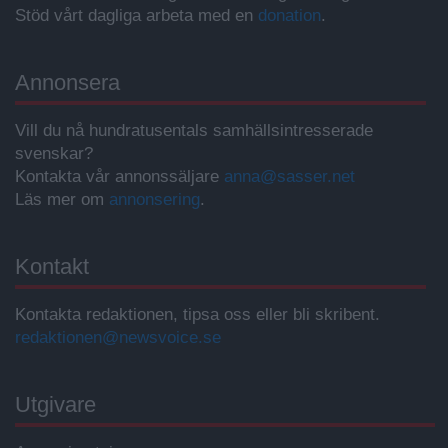
Stöd vårt dagliga arbeta med en
donation
.
Annonsera
Vill du nå hundratusentals samhällsintresserade
svenskar?
Kontakta vår annonssäljare
anna@sasser.net
Läs mer om
annonsering
.
Kontakt
Kontakta redaktionen, tipsa oss eller bli skribent.
redaktionen@newsvoice.se
Utgivare