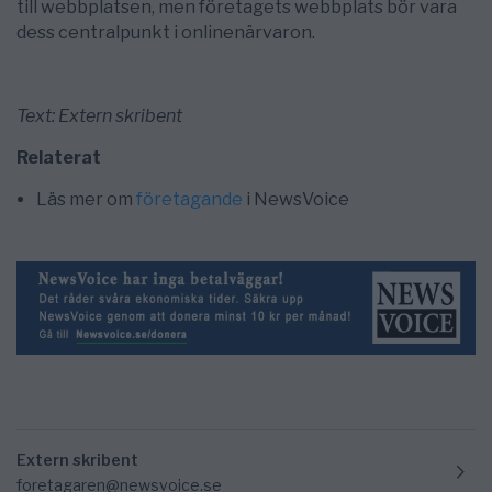
till webbplatsen, men företagets webbplats bör vara
dess centralpunkt i onlinenärvaron.
Text: Extern skribent
Relaterat
Läs mer om
företagande
i NewsVoice
Extern skribent
foretagaren@newsvoice.se