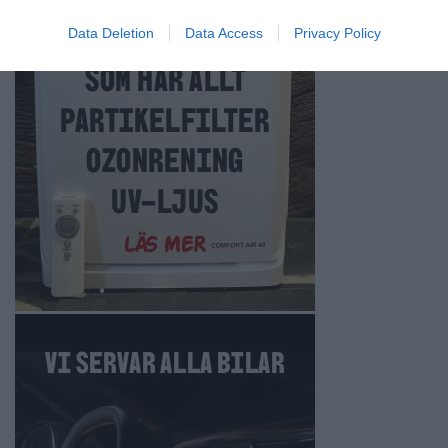
Data Deletion
Data Access
Privacy Policy