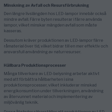
Minskning av Avfall och Resursförbrukning
Den längre livslängden hos LED-lampor innebär också
mindre avfall. Färre byten resulterar i färre använda
lampor, vilket minskar mängden avfall som måste
kasseras.
Dessutom kräver produktionen av LED-lampor färre
råmaterial över tid, vilket bidrar till en mer effektiv och
ansvarsfull användning av naturresurser.
Hållbara Produktionsprocesser
Många tillverkare av LED-belysning arbetar aktivt
med att förbättra hållbarheten i sina
produktionsprocesser, vilket inkluderar minskad
energikonsumtion under tillverkningen, användning
av återvunnet material och implementering av
miljövänlig teknik.
Dessa åtgärder säkerställer att produktionen av LED-