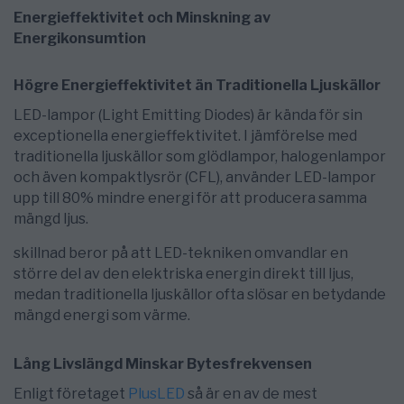
Energieffektivitet och Minskning av
Energikonsumtion
Högre Energieffektivitet än Traditionella Ljuskällor
LED-lampor (Light Emitting Diodes) är kända för sin
exceptionella energieffektivitet. I jämförelse med
traditionella ljuskällor som glödlampor, halogenlampor
och även kompaktlysrör (CFL), använder LED-lampor
upp till 80% mindre energi för att producera samma
mängd ljus.
skillnad beror på att LED-tekniken omvandlar en
större del av den elektriska energin direkt till ljus,
medan traditionella ljuskällor ofta slösar en betydande
mängd energi som värme.
Lång Livslängd Minskar Bytesfrekvensen
Enligt företaget
PlusLED
så är en av de mest