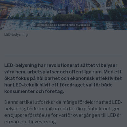
LED-belysning
LED-belysning har revolutionerat sättet vi belyser
våra hem, arbetsplatser och offentliga rum. Med ett
ökat fokus på hållbarhet och ekonomisk effektivitet
har LED-teknik blivit ett föredraget val för både
konsumenter och företag.
Denna artikel utforskar de många fördelarna med LED-
belysning, både för miljön och för din plånbok, och ger
en djupare förståelse för varför övergången till LED är
en värdefull investering.