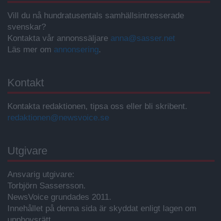
Vill du nå hundratusentals samhällsintresserade
svenskar?
Kontakta vår annonssäljare
anna@sasser.net
Läs mer om
annonsering
.
Kontakt
Kontakta redaktionen, tipsa oss eller bli skribent.
redaktionen@newsvoice.se
Utgivare
Ansvarig utgivare:
Torbjörn Sassersson.
NewsVoice grundades 2011.
Innehållet på denna sida är skyddat enligt lagen om
upphovsrätt.