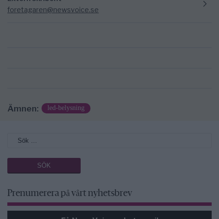
foretagaren@newsvoice.se
Ämnen:
led-belysning
Prenumerera på vårt nyhetsbrev