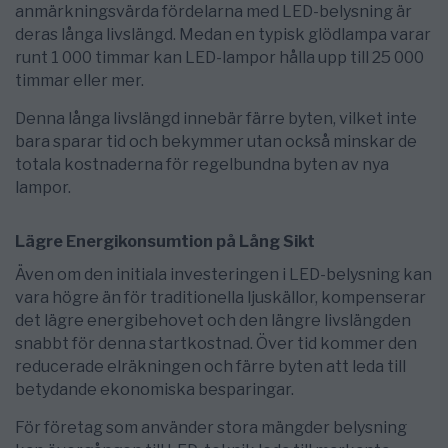
anmärkningsvärda fördelarna med LED-belysning är
deras långa livslängd. Medan en typisk glödlampa varar
runt 1 000 timmar kan LED-lampor hålla upp till 25 000
timmar eller mer.
Denna långa livslängd innebär färre byten, vilket inte
bara sparar tid och bekymmer utan också minskar de
totala kostnaderna för regelbundna byten av nya
lampor.
Lägre Energikonsumtion på Lång Sikt
Även om den initiala investeringen i LED-belysning kan
vara högre än för traditionella ljuskällor, kompenserar
det lägre energibehovet och den längre livslängden
snabbt för denna startkostnad. Över tid kommer den
reducerade elräkningen och färre byten att leda till
betydande ekonomiska besparingar.
För företag som använder stora mängder belysning