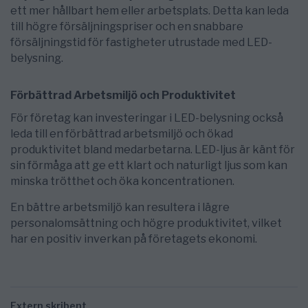
ett mer hållbart hem eller arbetsplats. Detta kan leda
till högre försäljningspriser och en snabbare
försäljningstid för fastigheter utrustade med LED-
belysning.
Förbättrad Arbetsmiljö och Produktivitet
För företag kan investeringar i LED-belysning också
leda till en förbättrad arbetsmiljö och ökad
produktivitet bland medarbetarna. LED-ljus är känt för
sin förmåga att ge ett klart och naturligt ljus som kan
minska trötthet och öka koncentrationen.
En bättre arbetsmiljö kan resultera i lägre
personalomsättning och högre produktivitet, vilket
har en positiv inverkan på företagets ekonomi.
Extern skribent