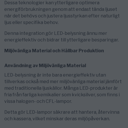
Dessa teknologier kan ytterligare optimera
energiförbrukningen genom att endast tända ljuset
när det behövs och justera ljusstyrkan efter naturligt
ljus eller specifika behov.
Denna integration gör LED-belysning ännu mer
energieffektiv och bidrar till ytterligare besparingar.
Miljövänliga Material och Hållbar Produktion
Användning av Miljövänliga Material
LED-belysning är inte bara energieffektiv utan
tillverkas också med mer miljövänliga material jämfört
med traditionella ljuskällor. Många LED-produkter är
fria från farliga kemikalier som kvicksilver, som finns i
vissa halogen- och CFL-lampor.
Detta gör LED-lampor säkrare att hantera, återvinna
och kassera, vilket minskar deras miljöpåverkan.