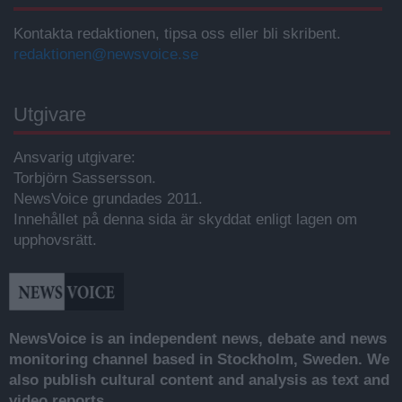
Kontakta redaktionen, tipsa oss eller bli skribent.
redaktionen@newsvoice.se
Utgivare
Ansvarig utgivare:
Torbjörn Sassersson.
NewsVoice grundades 2011.
Innehållet på denna sida är skyddat enligt lagen om
upphovsrätt.
NewsVoice is an independent news, debate and news
monitoring channel based in Stockholm, Sweden. We
also publish cultural content and analysis as text and
video reports.