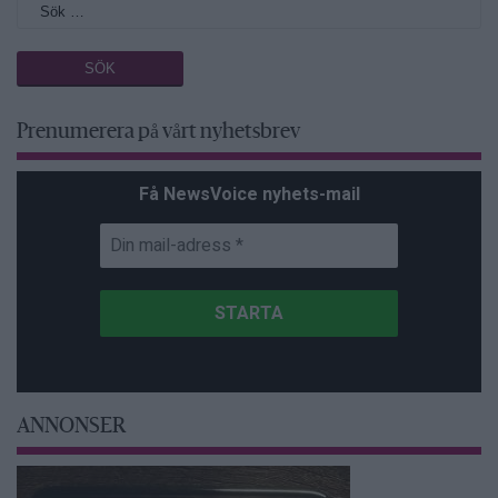
Prenumerera på vårt nyhetsbrev
Få NewsVoice nyhets-mail
ANNONSER