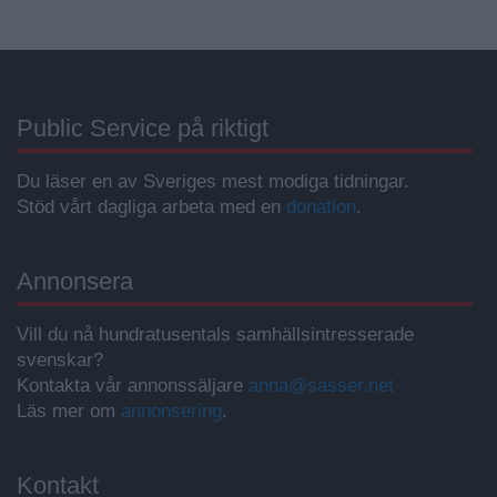
Public Service på riktigt
Du läser en av Sveriges mest modiga tidningar.
Stöd vårt dagliga arbeta med en
donation
.
Annonsera
Vill du nå hundratusentals samhällsintresserade
svenskar?
Kontakta vår annonssäljare
anna@sasser.net
Läs mer om
annonsering
.
Kontakt