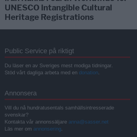
UNESCO Intangible Cultural
Heritage Registrations
Public Service på riktigt
Du läser en av Sveriges mest modiga tidningar.
Stöd vårt dagliga arbeta med en
donation
.
Annonsera
Vill du nå hundratusentals samhällsintresserade
svenskar?
Kontakta vår annonssäljare
anna@sasser.net
Läs mer om
annonsering
.