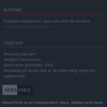
Kontakt
Kontakta redaktionen, tipsa oss eller bli skribent.
redaktionen@newsvoice.se
Utgivare
Ansvarig utgivare:
Torbjörn Sassersson.
NewsVoice grundades 2011.
Innehållet på denna sida är skyddat enligt lagen om
upphovsrätt.
NewsVoice is an independent news, debate and news