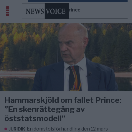
Fallet Prince
Hammarskjöld om fallet Prince:
”En skenrättegång av
öststatsmodell”
En domstolsförhandling den 12 mars
JURIDIK