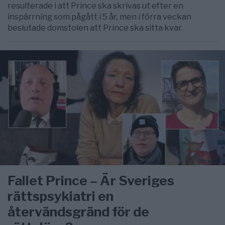
resulterade i att Prince ska skrivas ut efter en
inspärrning som pågått i 5 år, men i förra veckan
beslutade domstolen att Prince ska sitta kvar.
Fallet Prince – Är Sveriges
rättspsykiatri en
återvändsgränd för de