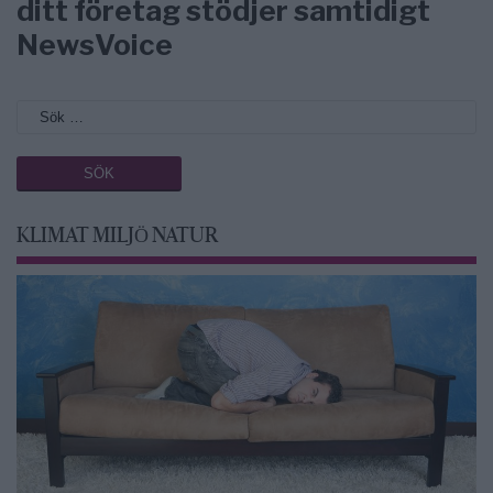
ditt företag stödjer samtidigt
NewsVoice
KLIMAT MILJÖ NATUR