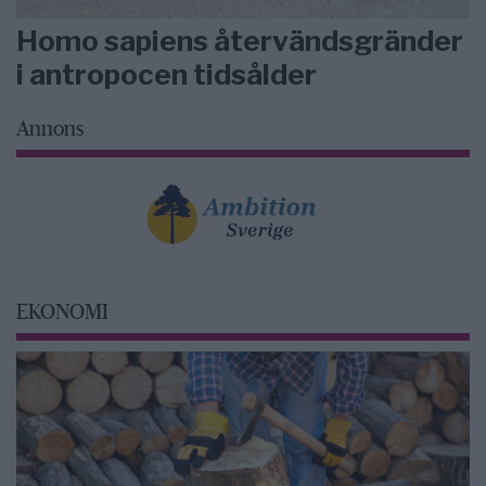
Homo sapiens återvändsgränder
i antropocen tidsålder
Annons
EKONOMI