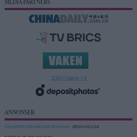
MEDIA PARTNERS
2000-Talets TV
ANNONSER
Dieseltrim Bilverkstad Bromma
- allbilverkstad