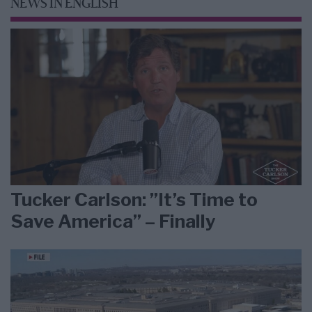
NEWS IN ENGLISH
Tucker Carlson: ”It’s Time to
Save America” – Finally