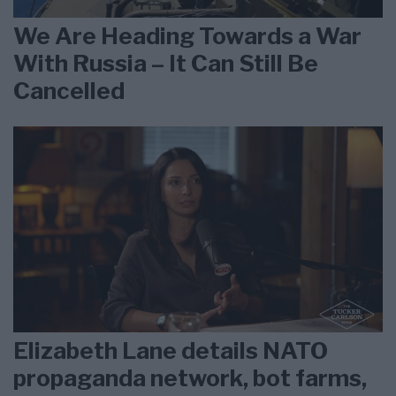
We Are Heading Towards a War
With Russia – It Can Still Be
Cancelled
Elizabeth Lane details NATO
propaganda network, bot farms,