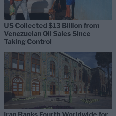
US Collected $13 Billion from
Venezuelan Oil Sales Since
Taking Control
Iran Ranks Fourth Worldwide for