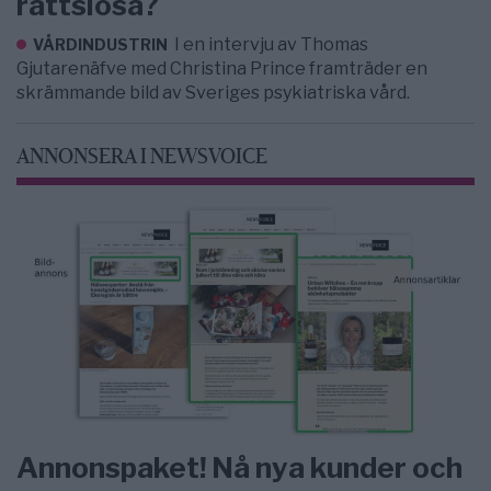
rättslösa?
I en intervju av Thomas
VÅRDINDUSTRIN
Gjutarenäfve med Christina Prince framträder en
skrämmande bild av Sveriges psykiatriska vård.
ANNONSERA I NEWSVOICE
Annonspaket! Nå nya kunder och