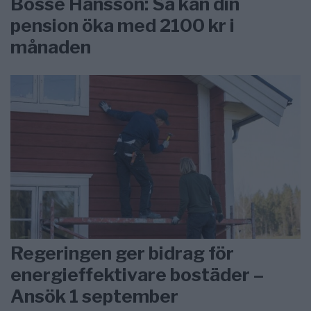
Bosse Hansson: Så kan din
pension öka med 2100 kr i
månaden
Regeringen ger bidrag för
energieffektivare bostäder –
Ansök 1 september