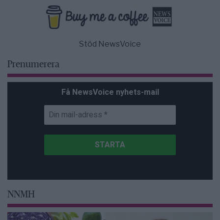
Stöd NewsVoice
Prenumerera
Få NewsVoice nyhets-mail
NNMH