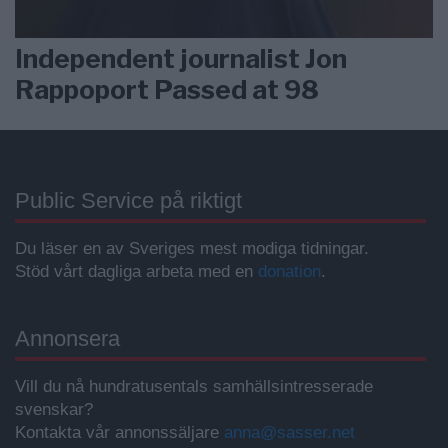
Independent journalist Jon
Rappoport Passed at 98
Public Service på riktigt
Du läser en av Sveriges mest modiga tidningar.
Stöd vårt dagliga arbeta med en
donation
.
Annonsera
Vill du nå hundratusentals samhällsintresserade
svenskar?
Kontakta vår annonssäljare
anna@sasser.net