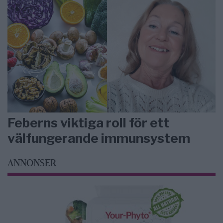
Feberns viktiga roll för ett
välfungerande immunsystem
ANNONSER