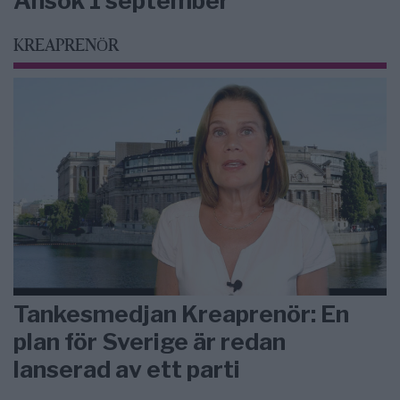
Ansök 1 september
KREAPRENÖR
Tankesmedjan Kreaprenör: En
plan för Sverige är redan
lanserad av ett parti