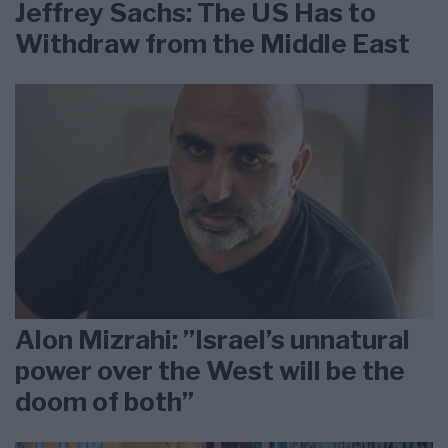
Jeffrey Sachs: The US Has to
Withdraw from the Middle East
Alon Mizrahi: ”Israel’s unnatural
power over the West will be the
doom of both”