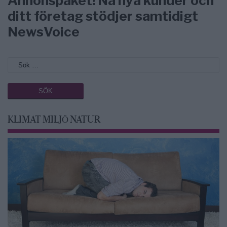
Annonspaket! Nå nya kunder och
ditt företag stödjer samtidigt
NewsVoice
KLIMAT MILJÖ NATUR