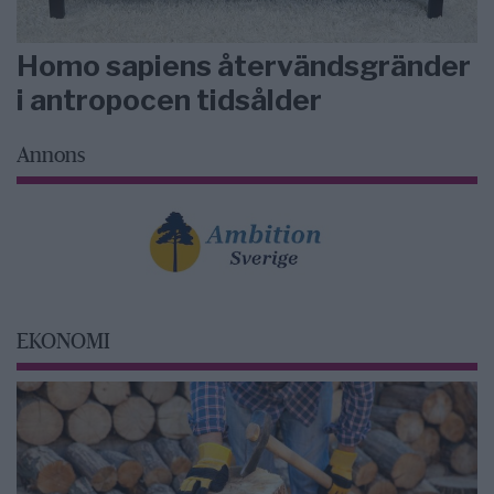
Homo sapiens återvändsgränder
i antropocen tidsålder
Annons
EKONOMI