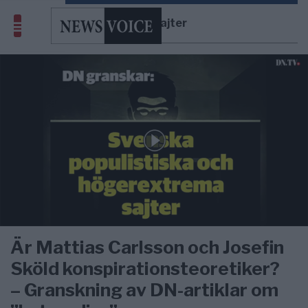
högersajter
Är Mattias Carlsson och Josefin
Sköld konspirationsteoretiker?
– Granskning av DN-artiklar om