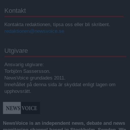
Kontakt
Kontakta redaktionen, tipsa oss eller bli skribent.
redaktionen@newsvoice.se
Utgivare
Ansvarig utgivare:
Torbjörn Sassersson.
NewsVoice grundades 2011.
Innehållet på denna sida är skyddat enligt lagen om
upphovsrätt.
NewsVoice is an independent news, debate and news
monitoring channel based in Stockholm, Sweden. We