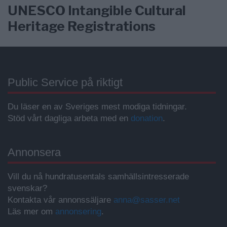
UNESCO Intangible Cultural
Heritage Registrations
Public Service på riktigt
Du läser en av Sveriges mest modiga tidningar.
Stöd vårt dagliga arbeta med en
donation
.
Annonsera
Vill du nå hundratusentals samhällsintresserade
svenskar?
Kontakta vår annonssäljare
anna@sasser.net
Läs mer om
annonsering
.