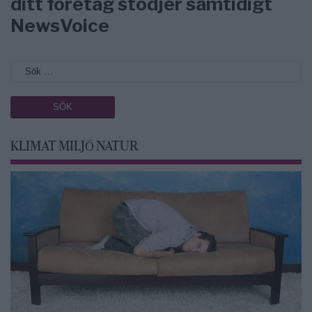
ditt företag stödjer samtidigt
NewsVoice
KLIMAT MILJÖ NATUR