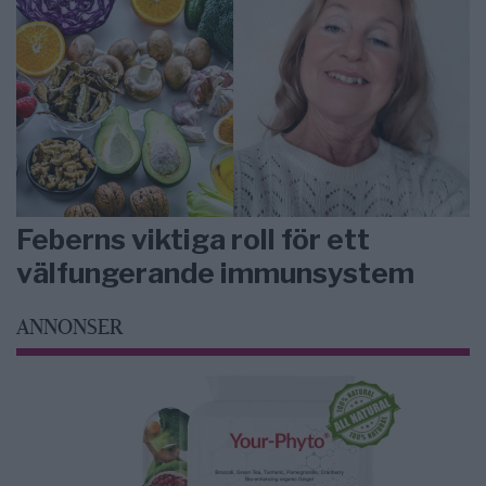
Feberns viktiga roll för ett
välfungerande immunsystem
ANNONSER