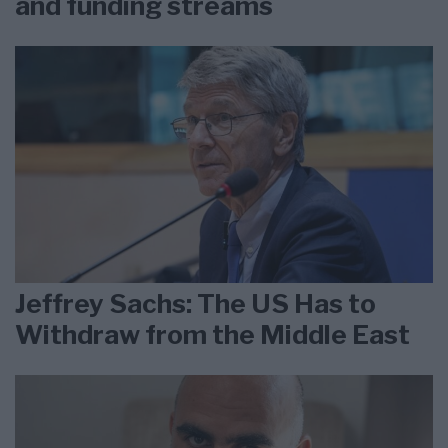
and funding streams
Jeffrey Sachs: The US Has to
Withdraw from the Middle East