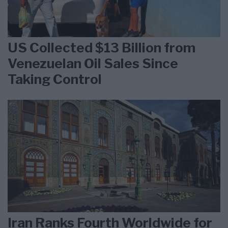
US Collected $13 Billion from
Venezuelan Oil Sales Since
Taking Control
Iran Ranks Fourth Worldwide for