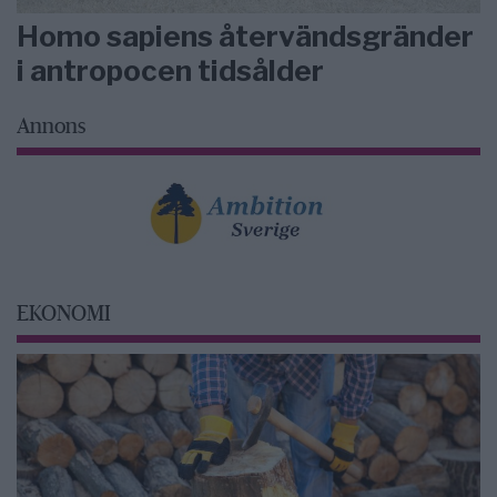
Homo sapiens återvändsgränder
i antropocen tidsålder
Annons
EKONOMI