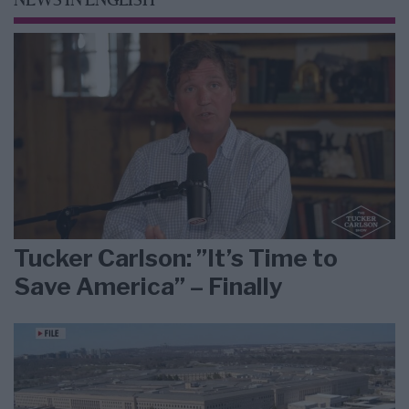
NEWS IN ENGLISH
Tucker Carlson: ”It’s Time to
Save America” – Finally