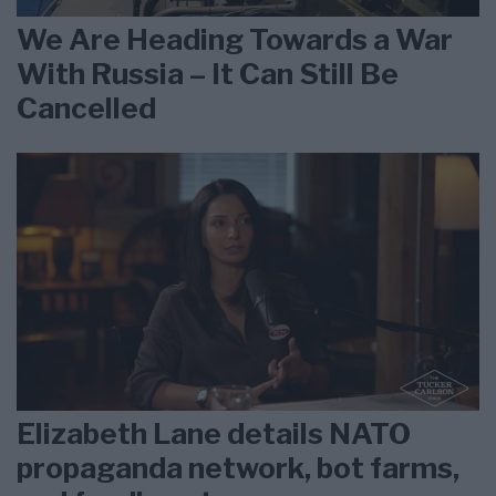
We Are Heading Towards a War
With Russia – It Can Still Be
Cancelled
Elizabeth Lane details NATO
propaganda network, bot farms,