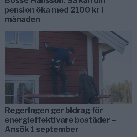
Bosse Hansson: Så kan din
pension öka med 2100 kr i
månaden
Regeringen ger bidrag för
energieffektivare bostäder –
Ansök 1 september