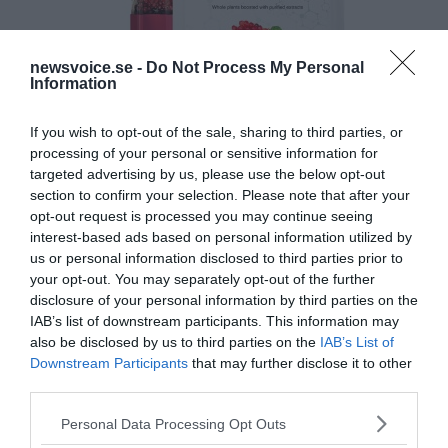
newsvoice.se -
Do Not Process My Personal
Information
If you wish to opt-out of the sale, sharing to third parties, or
processing of your personal or sensitive information for
targeted advertising by us, please use the below opt-out
section to confirm your selection. Please note that after your
opt-out request is processed you may continue seeing
interest-based ads based on personal information utilized by
us or personal information disclosed to third parties prior to
your opt-out. You may separately opt-out of the further
disclosure of your personal information by third parties on the
IAB’s list of downstream participants. This information may
also be disclosed by us to third parties on the
IAB’s List of
Downstream Participants
that may further disclose it to other
third parties.
Please note that this website/app uses one or more Google
Personal Data Processing Opt Outs
services and may gather and store information including but