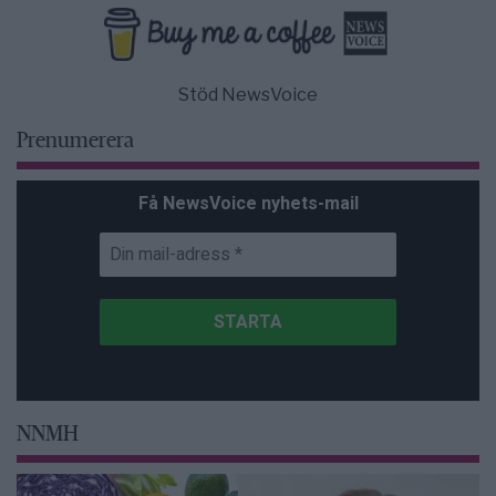
Stöd NewsVoice
Prenumerera
Få NewsVoice nyhets-mail
NNMH