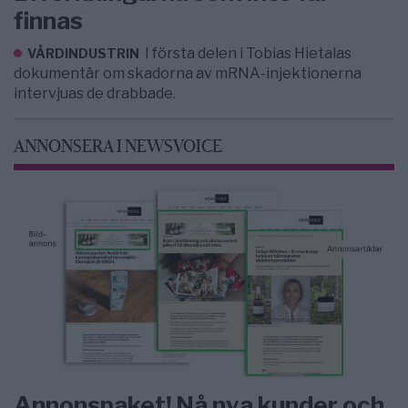
finnas
I första delen i Tobias Hietalas
VÅRDINDUSTRIN
dokumentär om skadorna av mRNA-injektionerna
intervjuas de drabbade.
ANNONSERA I NEWSVOICE
Annonspaket! Nå nya kunder och