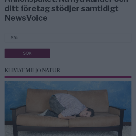
ditt företag stödjer samtidigt
NewsVoice
KLIMAT MILJÖ NATUR