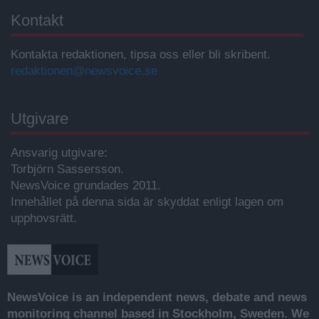
Kontakt
Kontakta redaktionen, tipsa oss eller bli skribent.
redaktionen@newsvoice.se
Utgivare
Ansvarig utgivare:
Torbjörn Sassersson.
NewsVoice grundades 2011.
Innehållet på denna sida är skyddat enligt lagen om
upphovsrätt.
NewsVoice is an independent news, debate and news
monitoring channel based in Stockholm, Sweden. We