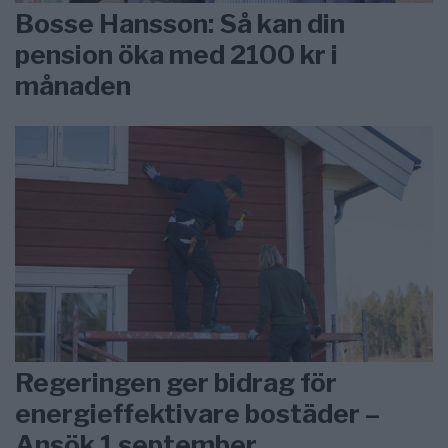
Bosse Hansson: Så kan din
pension öka med 2100 kr i
månaden
Regeringen ger bidrag för
energieffektivare bostäder –
Ansök 1 september