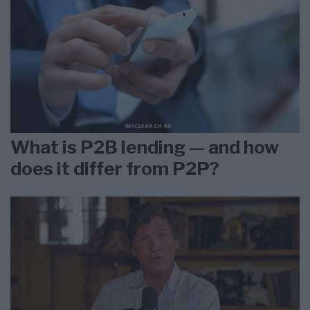
What is P2B lending — and how
does it differ from P2P?