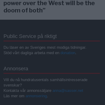
power over the West will be the
doom of both”
Public Service på riktigt
Du läser en av Sveriges mest modiga tidningar.
Stöd vårt dagliga arbeta med en
donation
.
Annonsera
Vill du nå hundratusentals samhällsintresserade
svenskar?
Kontakta vår annonssäljare
anna@sasser.net
Läs mer om
annonsering
.