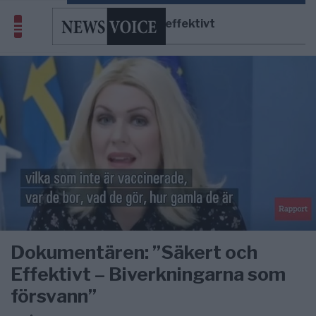
Säkert och effektivt
Dokumentären: ”Säkert och
Effektivt – Biverkningarna som
försvann”