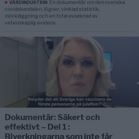
En dokumentär om den svenska
VÅRDINDUSTRIN
covidskandalen, lögner, vinklad statistik,
mörkläggning och en total avsaknad av
vetenskaplig evidens.
Dokumentär: Säkert och
effektivt – Del 1 :
Biverkningarna som inte får