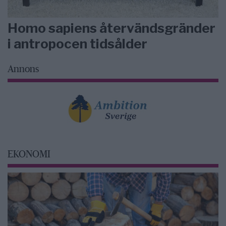
Homo sapiens återvändsgränder
i antropocen tidsålder
Annons
EKONOMI