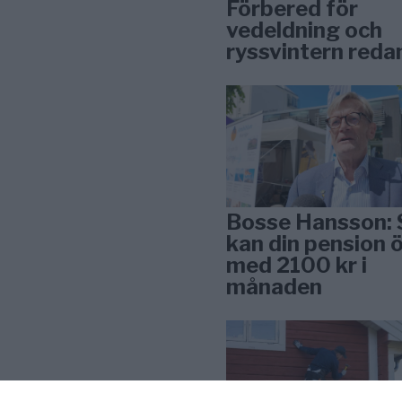
Förbered för
vedeldning och
ryssvintern reda
Bosse Hansson: 
kan din pension 
med 2100 kr i
månaden