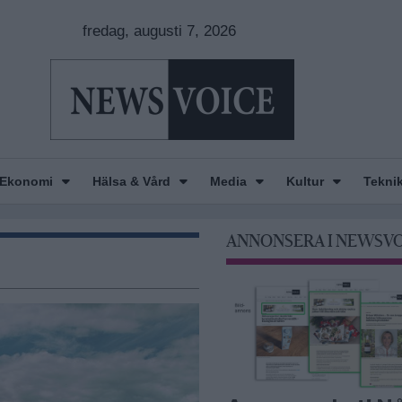
fredag, augusti 7, 2026
Ekonomi
Hälsa & Vård
Media
Kultur
Tekni
ANNONSERA I NEWSV