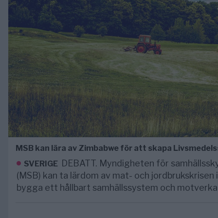
MSB kan lära av Zimbabwe för att skapa Livsmedelss
DEBATT. Myndigheten för samhällssk
SVERIGE
(MSB) kan ta lärdom av mat- och jordbrukskrisen 
bygga ett hållbart samhällssystem och motverka