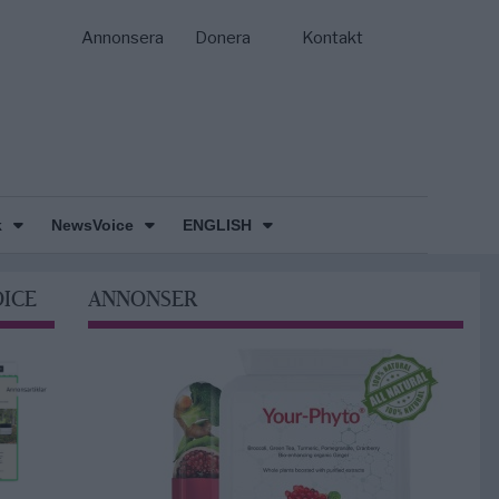
Annonsera
Donera
Kontakt
k
NewsVoice
ENGLISH
OICE
ANNONSER