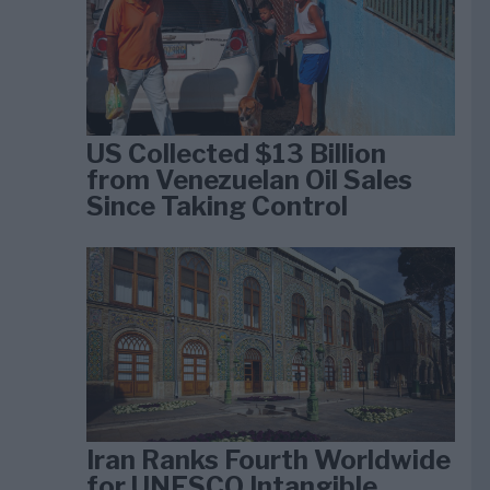
US Collected $13 Billion
from Venezuelan Oil Sales
Since Taking Control
Iran Ranks Fourth Worldwide
for UNESCO Intangible