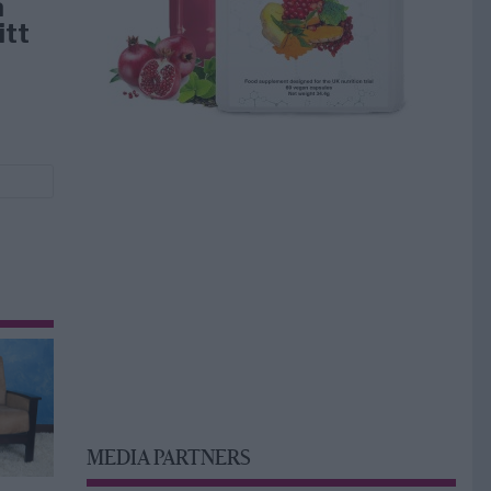
å
itt
MEDIA PARTNERS