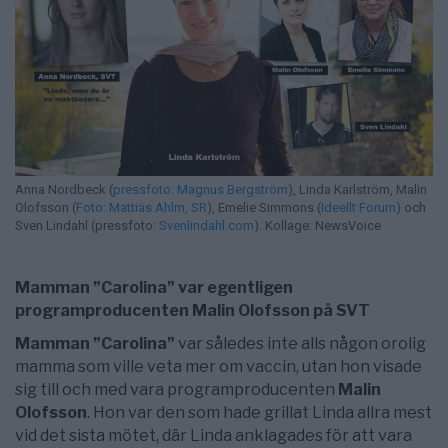
Anna Nordbeck (
pressfoto: Magnus Bergström
), Linda Karlström, Malin
Olofsson (
Foto: Mattias Ahlm, SR
), Emelie Simmons (
Ideellt Forum
) och
Sven Lindahl (pressfoto:
Svenlindahl.com
). Kollage: NewsVoice
Mamman ”Carolina” var egentligen
programproducenten Malin Olofsson på SVT
Mamman ”Carolina”
var således inte alls någon orolig
mamma som ville veta mer om vaccin, utan hon visade
sig till och med vara programproducenten
Malin
Olofsson
. Hon var den som hade grillat Linda allra mest
vid det sista mötet, där Linda anklagades för att vara