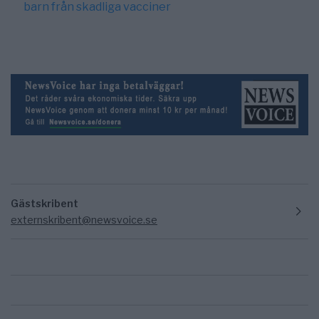
barn från skadliga vacciner
Gästskribent
externskribent@newsvoice.se