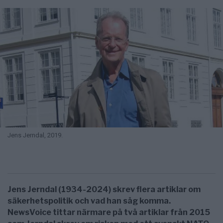
Jens Jerndal, 2019.
Jens Jerndal (1934-2024) skrev flera artiklar om
säkerhetspolitik och vad han såg komma.
NewsVoice tittar närmare på två artiklar från 2015