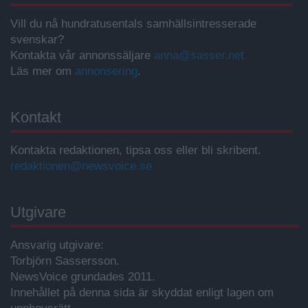
Vill du nå hundratusentals samhällsintresserade
svenskar?
Kontakta vår annonssäljare
anna@sasser.net
Läs mer om
annonsering
.
Kontakt
Kontakta redaktionen, tipsa oss eller bli skribent.
redaktionen@newsvoice.se
Utgivare
Ansvarig utgivare:
Torbjörn Sassersson.
NewsVoice grundades 2011.
Innehållet på denna sida är skyddat enligt lagen om