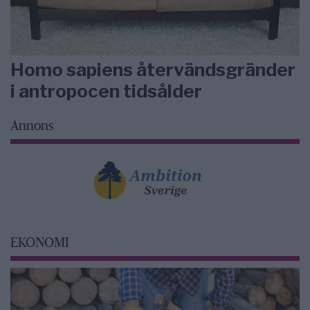
Homo sapiens återvändsgränder
i antropocen tidsålder
Annons
EKONOMI