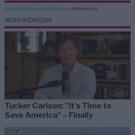
Dieseltrim Bilverkstad Bromma
- allbilverkstad
NEWS IN ENGLISH
Tucker Carlson: ”It’s Time to
Save America” – Finally