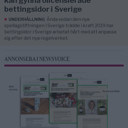
kan gynna olicensierade
bettingsidor i Sverige
Ända sedan den nya
UNDERHÅLLNING
spellagstiftningen i Sverige trädde i kraft 2019 har
bettingsidor i Sverige arbetat hårt med att anpassa
sig efter det nya regelverket.
ANNONSERA I NEWSVOICE