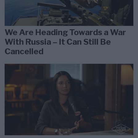
We Are Heading Towards a War
With Russia – It Can Still Be
Cancelled