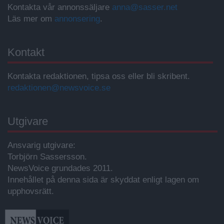
Kontakta vår annonssäljare
anna@sasser.net
Läs mer om
annonsering
.
Kontakt
Kontakta redaktionen, tipsa oss eller bli skribent.
redaktionen@newsvoice.se
Utgivare
Ansvarig utgivare:
Torbjörn Sassersson.
NewsVoice grundades 2011.
Innehållet på denna sida är skyddat enligt lagen om
upphovsrätt.