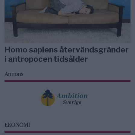
Homo sapiens återvändsgränder
i antropocen tidsålder
Annons
EKONOMI