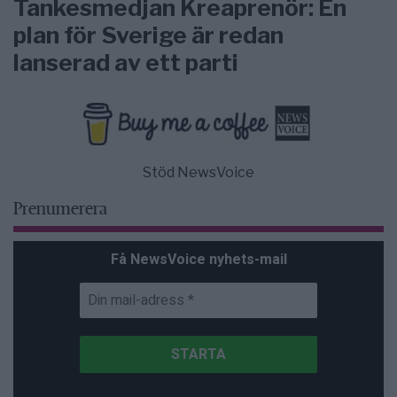
Tankesmedjan Kreaprenör: En
plan för Sverige är redan
lanserad av ett parti
Stöd NewsVoice
Prenumerera
Få NewsVoice nyhets-mail