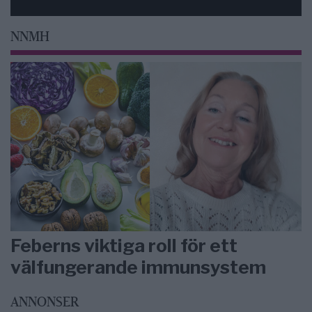
NNMH
Feberns viktiga roll för ett
välfungerande immunsystem
ANNONSER