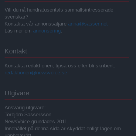
Vill du nå hundratusentals samhällsintresserade
svenskar?
Kontakta vår annonssäljare
anna@sasser.net
Läs mer om
annonsering
.
Kontakt
Kontakta redaktionen, tipsa oss eller bli skribent.
redaktionen@newsvoice.se
Utgivare
Ansvarig utgivare:
Torbjörn Sassersson.
NewsVoice grundades 2011.
Innehållet på denna sida är skyddat enligt lagen om
upphovsrätt.