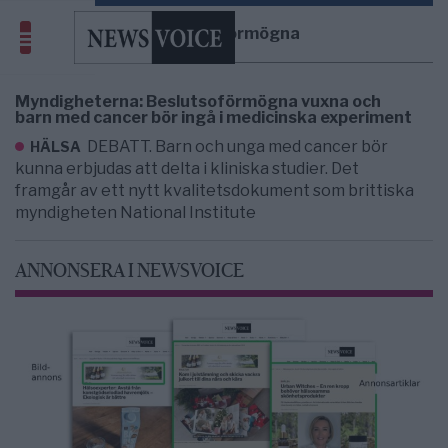
beslutsoförmögna
Myndigheterna: Beslutsoförmögna vuxna och
barn med cancer bör ingå i medicinska experiment
DEBATT. Barn och unga med cancer bör
HÄLSA
kunna erbjudas att delta i kliniska studier. Det
framgår av ett nytt kvalitetsdokument som brittiska
myndigheten National Institute
ANNONSERA I NEWSVOICE