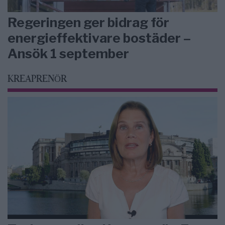
Regeringen ger bidrag för
energieffektivare bostäder –
Ansök 1 september
KREAPRENÖR