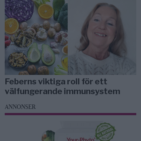
Feberns viktiga roll för ett
välfungerande immunsystem
ANNONSER