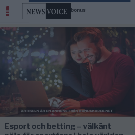
Betsson bonus
Esport och betting – välkänt