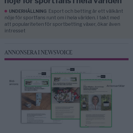
nöje för sportfans i hela världen
Esport och betting är ett välkänt
UNDERHÅLLNING
nöje för sportfans runt om i hela världen. I takt med
att populariteten för sportbetting växer, ökar även
intresset
ANNONSERA I NEWSVOICE