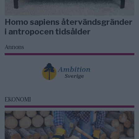
Homo sapiens återvändsgränder
i antropocen tidsålder
Annons
EKONOMI