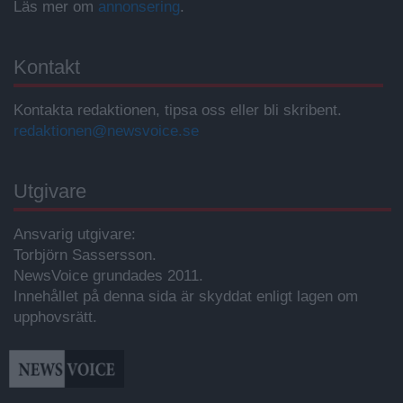
Läs mer om
annonsering
.
Kontakt
Kontakta redaktionen, tipsa oss eller bli skribent.
redaktionen@newsvoice.se
Utgivare
Ansvarig utgivare:
Torbjörn Sassersson.
NewsVoice grundades 2011.
Innehållet på denna sida är skyddat enligt lagen om
upphovsrätt.