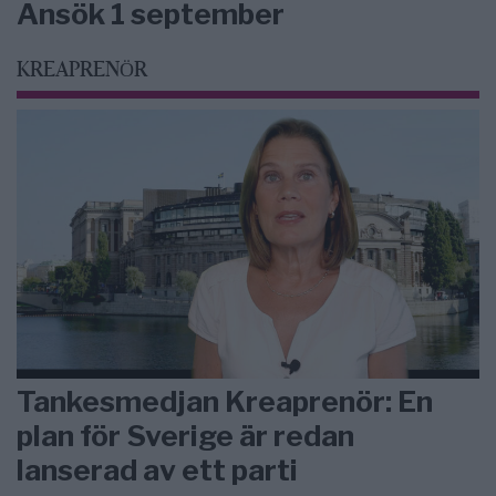
Ansök 1 september
KREAPRENÖR
Tankesmedjan Kreaprenör: En
plan för Sverige är redan
lanserad av ett parti