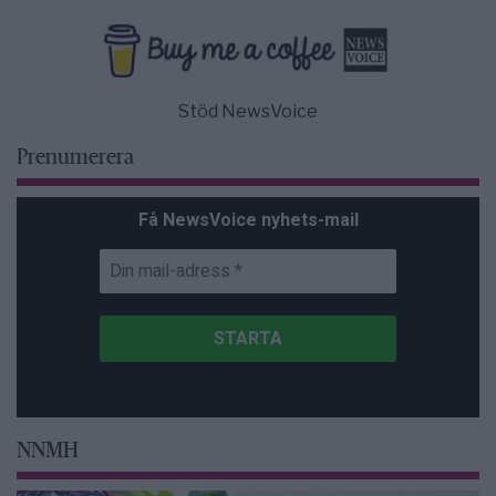
Stöd NewsVoice
Prenumerera
Få NewsVoice nyhets-mail
NNMH