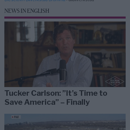
NEWS IN ENGLISH
Tucker Carlson: ”It’s Time to
Save America” – Finally