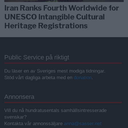
Iran Ranks Fourth Worldwide for
UNESCO Intangible Cultural
Heritage Registrations
Public Service på riktigt
Du läser en av Sveriges mest modiga tidningar.
Stöd vårt dagliga arbeta med en
donation
.
Annonsera
Vill du nå hundratusentals samhällsintresserade
svenskar?
Kontakta vår annonssäljare
anna@sasser.net