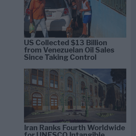
US Collected $13 Billion
from Venezuelan Oil Sales
Since Taking Control
Iran Ranks Fourth Worldwide
for UNESCO Intangible