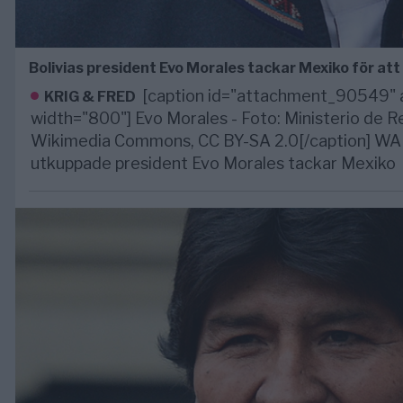
Bolivias president Evo Morales tackar Mexiko för att
[caption id="attachment_90549" a
KRIG & FRED
width="800"] Evo Morales - Foto: Ministerio de R
Wikimedia Commons, CC BY-SA 2.0[/caption] WA
utkuppade president Evo Morales tackar Mexiko