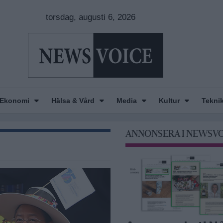
torsdag, augusti 6, 2026
Ekonomi
Hälsa & Vård
Media
Kultur
Tekni
ANNONSERA I NEWSV