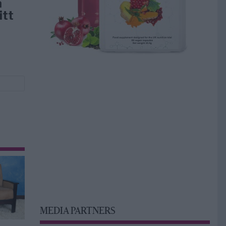
å
itt
MEDIA PARTNERS