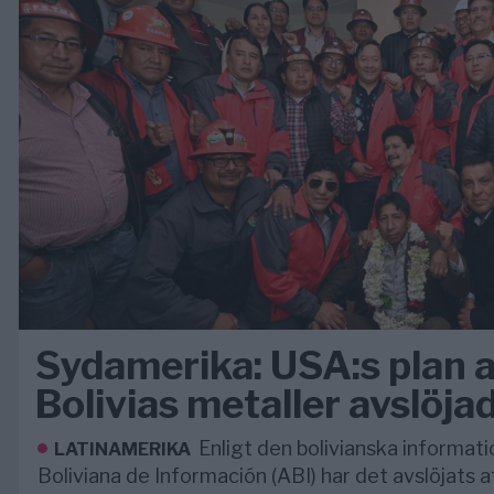
Sydamerika: USA:s plan at
Bolivias metaller avslöja
Enligt den bolivianska informat
LATINAMERIKA
Boliviana de Información (ABI) har det avslöjats 