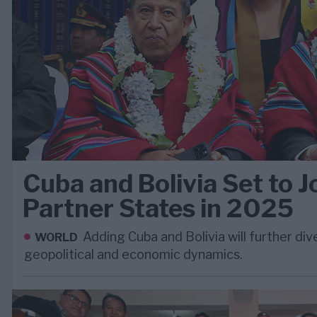
Cuba and Bolivia Set to J
Partner States in 2025
Adding Cuba and Bolivia will further div
WORLD
geopolitical and economic dynamics.